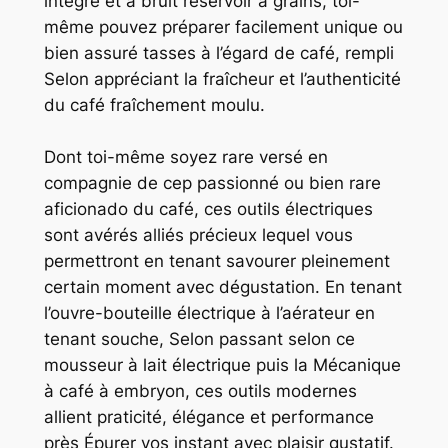
intégré et à bruit réservoir à grains, toi-
même pouvez préparer facilement unique ou
bien assuré tasses à l’égard de café, rempli
Selon appréciant la fraîcheur et l’authenticité
du café fraîchement moulu.
Dont toi-même soyez rare versé en
compagnie de cep passionné ou bien rare
aficionado du café, ces outils électriques
sont avérés alliés précieux lequel vous
permettront en tenant savourer pleinement
certain moment avec dégustation. En tenant
l’ouvre-bouteille électrique à l’aérateur en
tenant souche, Selon passant selon ce
mousseur à lait électrique puis la Mécanique
à café à embryon, ces outils modernes
allient praticité, élégance et performance
près Épurer vos instant avec plaisir gustatif.