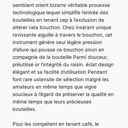
semblant orient bizarre véritable prouesse
technologique lequel simplifie l’entrée des
bouteilles en tenant cep à l’exclusion de
altérer cela bouchon. Chez insérant unique
ravissante aiguille à travers le bouchon, cet
instrument génère seul légère pression
d’allure qui pousse ce bouchon sinon en
compagnie de la bouteille Parmi douceur,
préutilisé or l’intégrité du raisin. éclat design
élégant et sa facilité d’utilisation Pendant
font rare ustensile de sélection malgré les
amateurs en même temps que vigne
soucieux à l’égard de préserver la qualité en
même temps que leurs précieuses
bouteilles.
Pour les compétent en tenant café, le