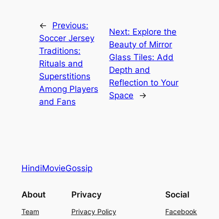
←
Previous:
Next:
Explore the
Soccer Jersey
Beauty of Mirror
Traditions:
Glass Tiles: Add
Rituals and
Depth and
Superstitions
Reflection to Your
Among Players
Space
→
and Fans
HindiMovieGossip
About
Privacy
Social
Team
Privacy Policy
Facebook