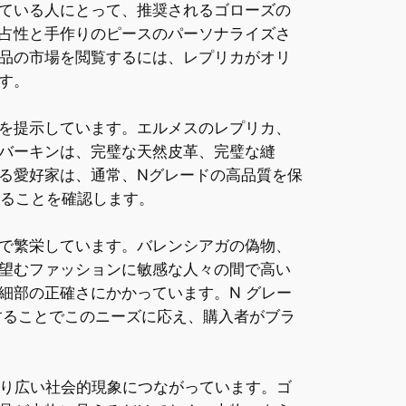
ている人にとって、推奨されるゴローズの
占性と手作りのピースのパーソナライズさ
品の市場を閲覧するには、レプリカがオリ
す。
を提示しています。エルメスのレプリカ、
バーキンは、完璧な天然皮革、完璧な縫
る愛好家は、通常、Nグレードの高品質を保
いることを確認します。
で繁栄しています。バレンシアガの偽物、
望むファッションに敏感な人々の間で高い
細部の正確さにかかっています。N グレー
することでこのニーズに応え、購入者がブラ
より広い社会的現象につながっています。ゴ