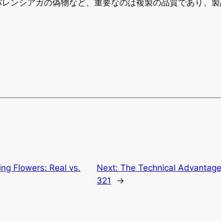
バレンシアガの偽物など、重要なのは複製の品質であり、製
ng Flowers: Real vs.
Next:
The Technical Advantages
321
→