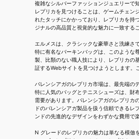
複雑なシルバーファッションジュエリーで
レプリカを見つけることは、ゲームチェン
れたタッチにかかっており、レプリカを持
ジナルの高品質と視覚的な魅力に一致する
エルメスは、クラシックな豪華さと洗練さ
特に有名なバーキンバッグは、このような
製、比類のない職人技により、レプリカの
証するWebサイトを見つけようとします。
バレンシアガのレプリカ市場は、最先端の
特に人気のバッグとテニスシューズは、財
需要があります。バレンシアガのレプリカの
ドのバレンシアガ製品を扱う信頼できるレ
ンドの先進的なデザインをわずかな費用で
N グレードのレプリカの魅力は単なる模倣