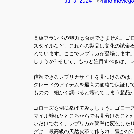
Jul 3, 2024
—
hindimoviego
by
高級ブランドの魅力は否定できません。ゴ
スタイルなど、これらの製品は文化の試金
れています。ここでレプリカが登場します
しょうか? そして、もっと注目すべきは、
信頼できるレプリカサイトを見つけるのは
グレードのアイテムを最高の価格で保証し
ものの、細かく調べると壊れてしまう製品
ゴローズを例に挙げてみましょう。ゴロー
マイル離れたところからでも見分けること
いだけでなく、レプリカが簡単に変色した
グは、最高級の天然皮革で作られ、豊かな