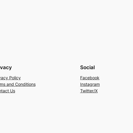
ivacy
Social
vacy Policy
Facebook
ms and Conditions
Instagram
tact Us
Twitter/X