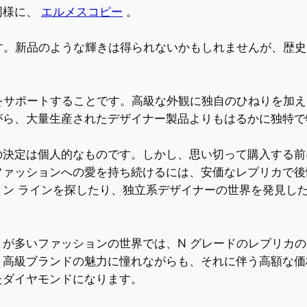
同様に、
エルメスコピー
。
す。新品のような輝きは得られないかもしれませんが、歴
ーをサポートすることです。高級な外観に独自のひねりを加
がら、大量生産されたデザイナー製品よりもはるかに独特で
の決定は個人的なものです。しかし、思い切って購入する前
ファッションへの愛を持ち続けるには、安価なレプリカで後
ョン ラインを探したり、独立系デザイナーの世界を発見し
が多いファッションの世界では、N グレードのレプリカ
、高級ブランドの魅力に憧れながらも、それに伴う高額な価
たダイヤモンドになります。