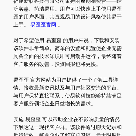
福建新联科技有限公司秉持的原则相契合——经
济实惠、简洁易用。用户可以快速上手使用易歪
歪的用户界面，其直观易用的设计风格使其易于
上手。
易歪歪官网
。
对于希望使用 易歪歪 的用户来说，下载和安装
该软件非常简单。简单的设置和配置使企业无需
具备全面的技术知识即可启动并运行，最终随着
客户服务的改善，投资回报也将更快。
易歪歪 官方网站为用户提供了一个了解工具详
情、接收最新资讯以及与用户社区交流的平台。
与用户保持直接联系，使易软科技能够持续满足
客户服务领域企业日益增长的需求。
实施 易歪歪 可以帮助企业在不影响质量的情况
下触达这一现代客户群。该软件通过聊天记录和
反馈绩效，帮助企业了解客户习惯，最大限度地