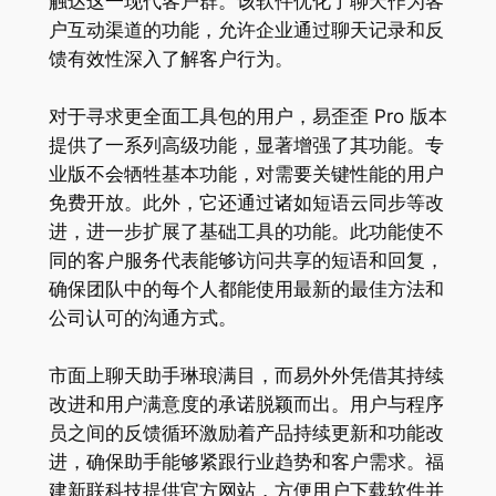
触达这一现代客户群。该软件优化了聊天作为客
户互动渠道的功能，允许企业通过聊天记录和反
馈有效性深入了解客户行为。
对于寻求更全面工具包的用户，易歪歪 Pro 版本
提供了一系列高级功能，显著增强了其功能。专
业版不会牺牲基本功能，对需要关键性能的用户
免费开放。此外，它还通过诸如短语云同步等改
进，进一步扩展了基础工具的功能。此功能使不
同的客户服务代表能够访问共享的短语和回复，
确保团队中的每个人都能使用最新的最佳方法和
公司认可的沟通方式。
市面上聊天助手琳琅满目，而易外外凭借其持续
改进和用户满意度的承诺脱颖而出。用户与程序
员之间的反馈循环激励着产品持续更新和功能改
进，确保助手能够紧跟行业趋势和客户需求。福
建新联科技提供官方网站，方便用户下载软件并