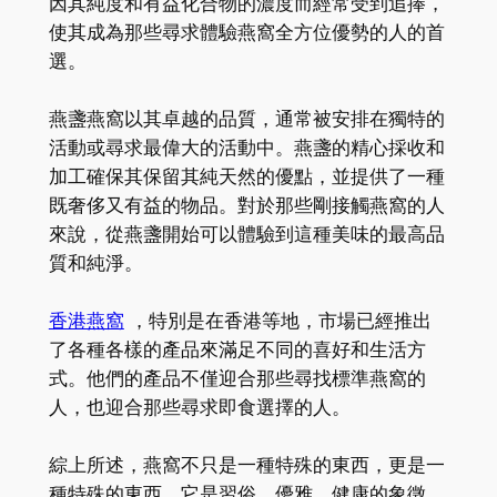
因其純度和有益化合物的濃度而經常受到追捧，
使其成為那些尋求體驗燕窩全方位優勢的人的首
選。
燕盞燕窩以其卓越的品質，通常被安排在獨特的
活動或尋求最偉大的活動中。燕盞的精心採收和
加工確保其保留其純天然的優點，並提供了一種
既奢侈又有益的物品。對於那些剛接觸燕窩的人
來說，從燕盞開始可以體驗到這種美味的最高品
質和純淨。
香港燕窩
，特別是在香港等地，市場已經推出
了各種各樣的產品來滿足不同的喜好和生活方
式。他們的產品不僅迎合那些尋找標準燕窩的
人，也迎合那些尋求即食選擇的人。
綜上所述，燕窩不只是一種特殊的東西，更是一
種特殊的東西。它是習俗、優雅、健康的象徵。