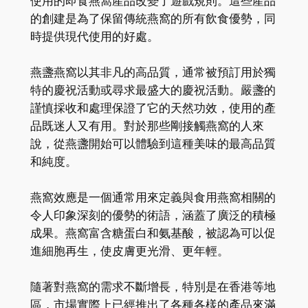
使用的即食燕窩產品改變了遊戲規則。這些產品
的創建是為了保留傳統燕窩的所有飲食優勢，同
時提供現代使用的好處。
燕盞燕窩以其非凡的高品質，通常被預訂用於獨
特的慶祝活動或尋求最盛大的慶祝活動。嚴盞的
謹慎採收和處理保證了它的天然功效，使用的產
品既迷人又有用。對於那些剛接觸燕窩的人來
說，從燕盞開始可以體驗到這種美味的最高品質
和純度。
燕窩效應是一個通常用來定義與食用燕窩相關的
令人印象深刻的優勢的術語，涵蓋了廣泛的積極
成果。燕窩富含糖蛋白和氨基酸，被認為可以促
進細胞再生，使皮膚更光滑、更年輕。
隨著對燕窩的需求不斷增長，特別是在香港等地
區，市場實際上已經推出了各種各樣的產品來滿