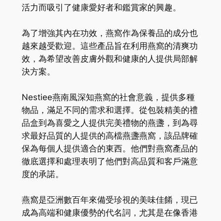
活力而吸引了健康愛好者和鑑賞家的興趣。
為了增強其內在功效，燕窩作為保養品的成分也
越來越受歡迎。這些產品旨在利用燕窩的清爽功
效，為希望改善皮膚外觀和健康的人提供局部解
決方案。
Nestiee燕南風深知燕窩的社會意義，提供多種
物品，滿足不同的需求和選擇。從包裝精美的禮
品盒到為喜愛之人提供完美禮物的燕盞，到為尋
求最好品質的人提供的高檔燕盞燕窩，該品牌確
保為每個人提供適合的東西。他們對燕窩產品的
徹底選擇和處理表明了他們對高品質和客戶滿意
度的承諾。
燕窩是亞洲數百年來備受珍視的美味佳餚，現已
成為高端和健康優勢的代名詞，尤其是在像香港