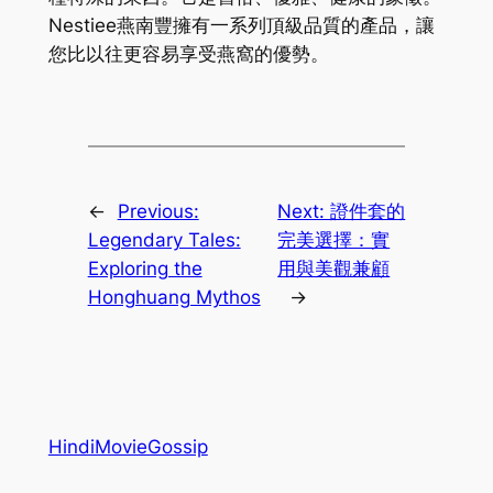
Nestiee燕南豐擁有一系列頂級品質的產品，讓
您比以往更容易享受燕窩的優勢。
←
Previous:
Next:
證件套的
Legendary Tales:
完美選擇：實
Exploring the
用與美觀兼顧
Honghuang Mythos
→
HindiMovieGossip