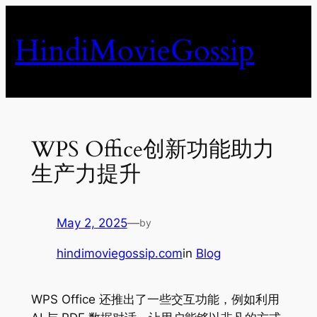
Skip
to
HindiMovieGossip
content
WPS Office创新功能助力
生产力提升
May 2, 2025
—
by
hindimoviegossip.com
in
Blog
WPS Office 还推出了一些交互功能，例如利用