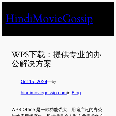
Skip
to
HindiMovieGossip
content
WPS下载：提供专业的办
公解决方案
Oct 15, 2024
—
by
hindimoviegossip.com
in
Blog
WPS Office 是一款功能强大、用途广泛的办公