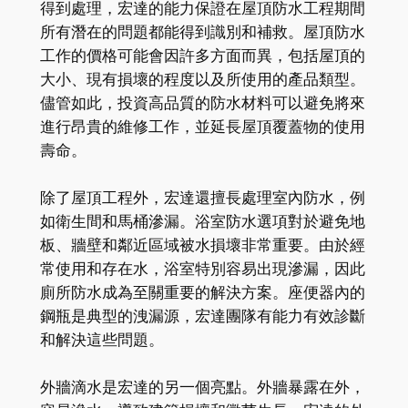
得到處理，宏達的能力保證在屋頂防水工程期間
所有潛在的問題都能得到識別和補救。屋頂防水
工作的價格可能會因許多方面而異，包括屋頂的
大小、現有損壞的程度以及所使用的產品類型。
儘管如此，投資高品質的防水材料可以避免將來
進行昂貴的維修工作，並延長屋頂覆蓋物的使用
壽命。
除了屋頂工程外，宏達還擅長處理室內防水，例
如衛生間和馬桶滲漏。浴室防水選項對於避免地
板、牆壁和鄰近區域被水損壞非常重要。由於經
常使用和存在水，浴室特別容易出現滲漏，因此
廁所防水成為至關重要的解決方案。座便器內的
鋼瓶是典型的洩漏源，宏達團隊有能力有效診斷
和解決這些問題。
外牆滴水是宏達的另一個亮點。外牆暴露在外，