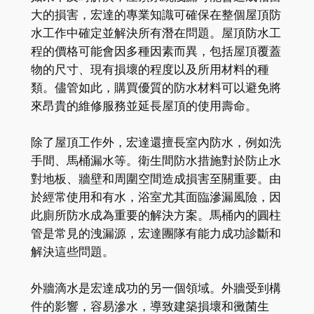
大的損害，宏達的專業知識可確保在整個屋頂防
水工作中確定並解決所有潛在問題。屋頂防水工
程的價格可能會因多種因素而異，包括屋頂覆蓋
物的尺寸、現有損壞的程度以及所用材料的種
類。儘管如此，購買優質的防水材料可以避免將
來昂貴的維修服務並延長屋頂的使用壽命。
除了屋頂工作外，宏達還擅長室內防水，例如洗
手間、馬桶漏水等。衛生間防水措施對於防止水
對地板、牆壁和周圍空間造成損害至關重要。由
於經常使用和有水，浴室尤其面臨滲漏風險，因
此廁所防水成為重要的解決方案。馬桶內的圓柱
管是常見的洩漏源，宏達團隊有能力成功診斷和
解決這些問題。
外牆滴水是宏達成功的另一個領域。外牆受到構
件的影響，容易滲水，導致建築損壞和黴菌生