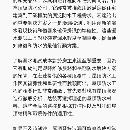
的領先品牌，以其精通各種防水任務而聞名。作
為頂級防水公司，它經常被推薦用於滿足從住宅
建築到工業框架的廣泛防水工程需求。宏達給出
的重要解決方案之一是滲漏檢測，利用創新的漏
水發現技術和儀器來確保辨識的準確性。這些漏
水測試工具對於確定漏水程度至關重要，從而通
知修復和防水的最佳行動方案。
了解漏水測試成本對於房主來說至關重要，因為
它有助於制定即時維修服務和長期防水解決方案
的預算。在宏達提供的各種服務中，屋頂防水工
作因其複雜性和重要性而脫穎而出。屋頂防水工
程的相關行動非常細緻，首先要對現有屋頂狀況
進行徹底分析，然後再選擇理想的屋頂防水材
料。這些產品的選擇是根據其彈性以及對詳細屋
頂結構和環境條件的適用性。
如果不及時解決，屋頂系統洩漏可能會造成相當