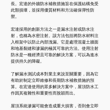
長。宏達的外牆防水補救措施旨在保護結構免受
此類損壞，並採用優質材料和方法確保彈性防
禦。
宏達採用的創新方法之一是漏水注射或防水注
射，也稱為水密注射。該方法包括將防水材料注
入框架中以防止內部洩漏。它是處理混凝土牆面
和地基裂縫和滲漏的極其可靠的方法。使用注射
防水是一種經濟且可靠的解決方案，可以為進水
提供持久的障礙。
了解漏水測試成本對業主來說至關重要，因為它
有助於制定立即維修和長期防水補救措施的預
算。在宏達使用的眾多解決方案中，屋頂防水工
作因其複雜性和重要性而脫穎而出。
屋頂系統滲漏可能會造成重大損害，否則會立即