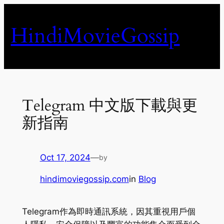
Skip
to
HindiMovieGossip
content
Telegram 中文版下載與更
新指南
Oct 17, 2024
—
by
hindimoviegossip.com
in
Blog
Telegram作為即時通訊系統，因其重視用戶個