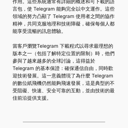
作用。這些系統通常有詳細的概述和可下載的語
言包，使 Telegram 能夠完全以中文運作。這些
領域的努力凸顯了 Telegram 使用者之間的協作
精神，共同克服地理和技術障礙，確保每個人都
能享受流暢的訊息體驗。
當客戶瀏覽Telegram 下載程式以尋求最理想的
版本之一（包括了解特定位置的限制）時，他們
參與了越來越多的全球討論，這得益於
Telegram 的基本保證：確保通信自由，同時歡
迎技術發展。這一意義體現了為什麼 Telegram
的數位紙飛機仍然能夠飛速發展，這是典型的不
受阻礙、快速、安全可靠的互動，並由技術的最
佳前沿提供支援。