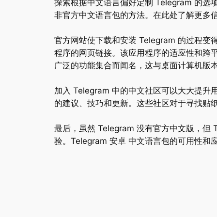
探索根据中文语言偏好定制 Telegram 
非官方中文语言包的方法。在此处了解更多
官方网站使下载和安装 Telegram 的过程变
程序的网页链接。该应用程序的适应性和跨平台
广泛的功能集合而闻名，这与桌面计算机版
加入 Telegram 中的中文社区可以大大
的建议、技巧和更新。这些社区对于寻找贴
最后，虽然 Telegram 没有官方中文版
验。Telegram 安卓 中文语言包的可用