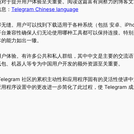
的选项对于提升用户体验至关重要。阅读这篇富有洞察力的博客文章，
信息：
Telegram Chinese language
得无缝。用户可以找到下载适用于各种系统（包括 安卓、iPhone、
兼容性确保人们无论使用哪种工具都可以保持连接。特别是，Te
本的能力如出一辙。
提升用户体验。有许多公共和私人群组，其中中文是主要的交流语言
纸包、机器人等专为中国用户开发的额外资源至关重要。
，但 Telegram 社区的累积主动性和应用程序固有的灵活性
性和应用程序设置中的更改进一步简化了此过程，使 Telegra