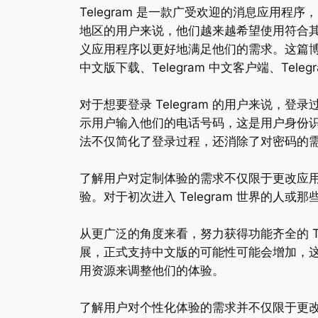
Telegram 是一款广受欢迎的消息应用
地区的用户来说，他们越来越希望使用符合其语言
义应用程序以更好地满足他们的需求。这篇博文深入
中文版下载、Telegram 中文客户端、Telegr
对于想要登录 Telegram 的用户来说，
示用户输入他们的电话号码，这是用户身份
法不仅简化了登录过程，还消除了对密码的
了解用户对定制体验的需求不仅限于更改应用程
验。对于初次进入 Telegram 世界的
从更广泛的角度来看，努力获得功能齐全的 Te
展，正式支持中文版的可能性可能会增加，这反
用资源来调整他们的体验。
了解用户对个性化体验的需求并不仅限于更改应