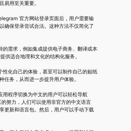
趣且易用至关重要。
legram 官方网站登录页面后，用户需要输
以确保登录尝试合法。这种方法不仅简化了
独特的需求，例如集成提供电子商务、翻译或本
构中，提供适合地理和文化的结构化服务。
而个性化自己的体验，甚至可以制作自己的贴纸
种任务，从而进一步提升用户体验。
想要将应用程序切换为中文的用户可以轻松导航
社区的努力，人们可以使用非官方的中文语言
经常共享更新和语言包。然后，用户可以手动下载