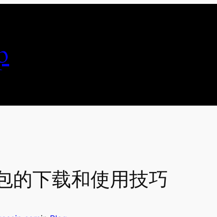
p
语言包的下载和使用技巧