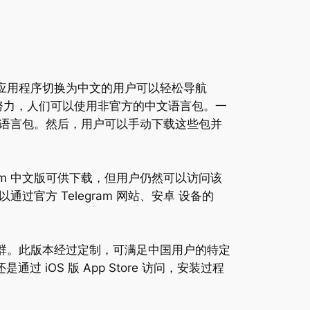
想要将应用程序切换为中文的用户可以轻松导航
的努力，人们可以使用非官方的中文语言包。一
更新和语言包。然后，用户可以手动下载这些包并
ram 中文版可供下载，但用户仍然可以访问该
过官方 Telegram 网站、安卓 设备的
户群。此版本经过定制，可满足中国用户的特定
是通过 iOS 版 App Store 访问，安装过程