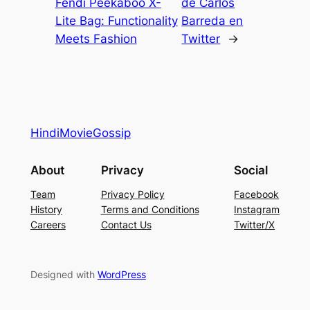
Fendi Peekaboo X-
de Carlos
Lite Bag: Functionality
Barreda en
Meets Fashion
Twitter
→
HindiMovieGossip
About
Privacy
Social
Team
Privacy Policy
Facebook
History
Terms and Conditions
Instagram
Careers
Contact Us
Twitter/X
Designed with
WordPress