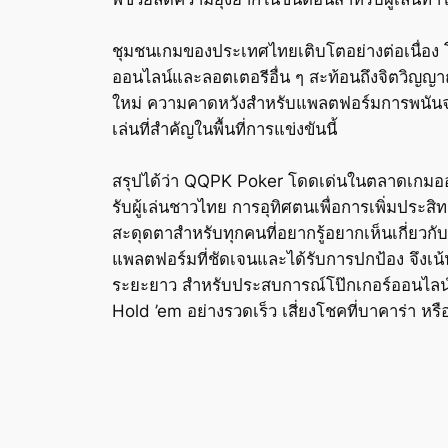
ชุมชนเกมของประเทศไทยเติบโตอย่างต่อเนื่อง โดย
ออนไลน์และลอตเตอรีอื่น ๆ สะท้อนถึงจิตวิญญาณ
ใหม่ ความคาดหวังสําหรับแพลตฟอร์มการพนันจะก
เล่นที่สําคัญในพื้นที่การแข่งขันนี้
สรุปได้ว่า QQPK Poker โดดเด่นในตลาดเกมอ
รับผู้เล่นชาวไทย การอุทิศตนเพื่อการเพิ่มปร
สะดุดตาสําหรับทุกคนที่อยากรู้อยากเห็นเกี่ยว
แพลตฟอร์มที่ชัดเจนและได้รับการปกป้อง จึงเน้นย้
ระยะยาว สําหรับประสบการณ์โป๊กเกอร์ออนไลน์ท
Hold ’em อย่างรวดเร็ว เสี่ยงโชคที่บาคาร่า หรือ