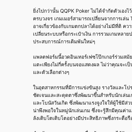
ยิ่งไปกว่านั้น QQPK Poker ไม่ได้จํากัดตัวเอ
ครบวงจร เกมเมอร์สามารถเปลี่ยนจากการเล่น Te
อาจเกี่ยวข้องกับเกมตกปลาได้อย่างไม่มีที่ติ 
เปลี่ยนระบบหรือกระเป๋าเงิน การรวมเกมหลายปร
ประสบการณ์การเดิมพันใหม่ๆ
แพลตฟอร์มนี้อวดอินเทอร์เฟซโป๊กเกอร์ร่วมสมัยท
แตะเพียงไม่กี่ครั้งบนจอแสดงผล ไม่ว่าคุณจะเป็
และตัวเลือกต่างๆ
ในอุตสาหกรรมที่มีการแข่งขันสูง รางวัลและโปรโ
ชัดเจนและสะดุดตาซึ่งพัฒนาขึ้นสําหรับนักเล่นเ
และโบนัสวันเกิด ซึ่งพัฒนาแรงจูงใจให้ผู้ใช้มี
น่าพึงพอใจในหมู่นักเล่นเกม ซึ่งจะรู้สึกมีคุณ
ลังเติบโตเติบโตอย่างมีประสิทธิภาพซึ่งกระตือ