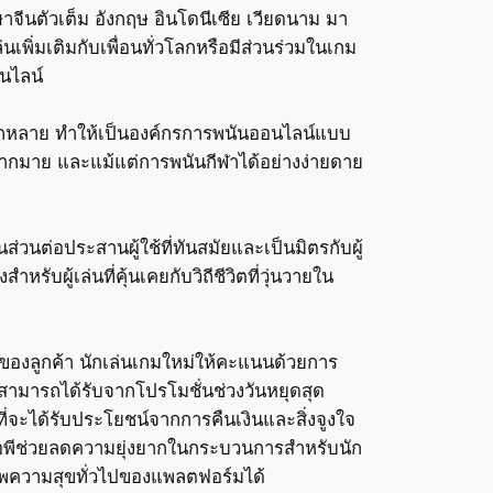
ีนตัวเต็ม อังกฤษ อินโดนีเซีย เวียดนาม มา
พิ่มเติมกับเพื่อนทั่วโลกหรือมีส่วนร่วมในเกม
อนไลน์
หลากหลาย ทําให้เป็นองค์กรการพนันออนไลน์แบบ
่มากมาย และแม้แต่การพนันกีฬาได้อย่างง่ายดาย
่วนต่อประสานผู้ใช้ที่ทันสมัยและเป็นมิตรกับผู้
รับผู้เล่นที่คุ้นเคยกับวิถีชีวิตที่วุ่นวายใน
ของลูกค้า นักเล่นเกมใหม่ให้คะแนนด้วยการ
่สามารถได้รับจากโปรโมชั่นช่วงวันหยุดสุด
ยาวที่จะได้รับประโยชน์จากการคืนเงินและสิ่งจูงใจ
ไอพีช่วยลดความยุ่งยากในกระบวนการสําหรับนัก
ภาพความสุขทั่วไปของแพลตฟอร์มได้