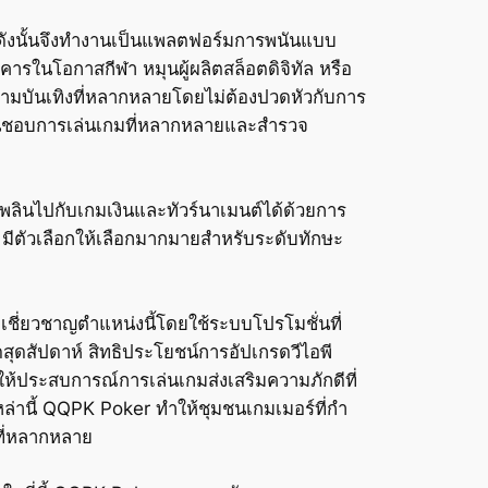
ย ดังนั้นจึงทํางานเป็นแพลตฟอร์มการพนันแบบ
รในโอกาสกีฬา หมุนผู้ผลิตสล็อตดิจิทัล หรือ
ความบันเทิงที่หลากหลายโดยไม่ต้องปวดหัวกับการ
ชื่นชอบการเล่นเกมที่หลากหลายและสํารวจ
ดเพลินไปกับเกมเงินและทัวร์นาเมนต์ได้ด้วยการ
 มีตัวเลือกให้เลือกมากมายสําหรับระดับทักษะ
เชี่ยวชาญตําแหน่งนี้โดยใช้ระบบโปรโมชั่นที่
ดสุดสัปดาห์ สิทธิประโยชน์การอัปเกรดวีไอพี
าให้ประสบการณ์การเล่นเกมส่งเสริมความภักดีที่
ล่านี้ QQPK Poker ทําให้ชุมชนเกมเมอร์ที่กํา
มที่หลากหลาย