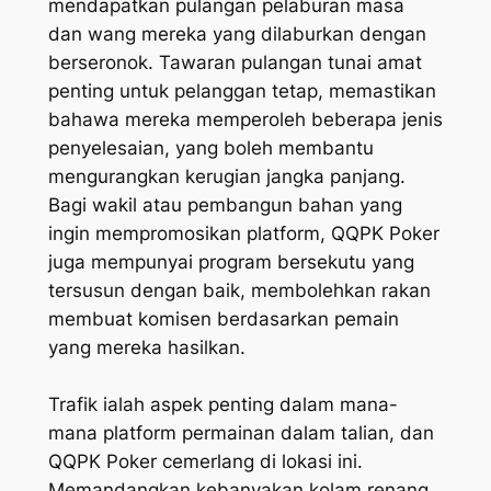
mendapatkan pulangan pelaburan masa
dan wang mereka yang dilaburkan dengan
berseronok. Tawaran pulangan tunai amat
penting untuk pelanggan tetap, memastikan
bahawa mereka memperoleh beberapa jenis
penyelesaian, yang boleh membantu
mengurangkan kerugian jangka panjang.
Bagi wakil atau pembangun bahan yang
ingin mempromosikan platform, QQPK Poker
juga mempunyai program bersekutu yang
tersusun dengan baik, membolehkan rakan
membuat komisen berdasarkan pemain
yang mereka hasilkan.
Trafik ialah aspek penting dalam mana-
mana platform permainan dalam talian, dan
QQPK Poker cemerlang di lokasi ini.
Memandangkan kebanyakan kolam renang