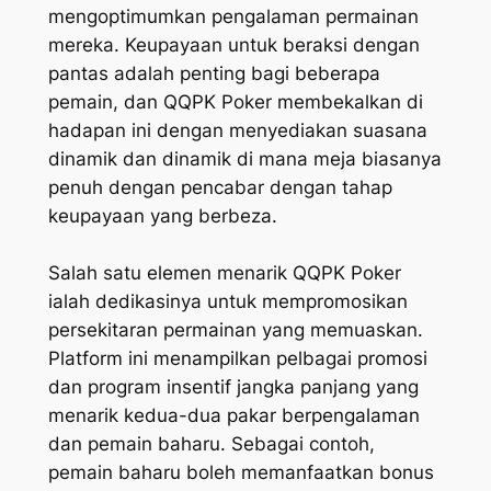
mengoptimumkan pengalaman permainan
mereka. Keupayaan untuk beraksi dengan
pantas adalah penting bagi beberapa
pemain, dan QQPK Poker membekalkan di
hadapan ini dengan menyediakan suasana
dinamik dan dinamik di mana meja biasanya
penuh dengan pencabar dengan tahap
keupayaan yang berbeza.
Salah satu elemen menarik QQPK Poker
ialah dedikasinya untuk mempromosikan
persekitaran permainan yang memuaskan.
Platform ini menampilkan pelbagai promosi
dan program insentif jangka panjang yang
menarik kedua-dua pakar berpengalaman
dan pemain baharu. Sebagai contoh,
pemain baharu boleh memanfaatkan bonus