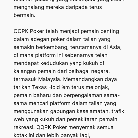
menghalang mereka daripada terus
bermain.
QQPK Poker telah menjadi pemain penting
dalam adegan poker dalam talian yang
semakin berkembang, terutamanya di Asia,
di mana platform ini sebenarnya telah
mendapat kedudukan yang kukuh di
kalangan pemain dari pelbagai negara,
termasuk Malaysia. Memandangkan daya
tarikan Texas Hold ’em terus melonjak,
pemain baharu dan berpengalaman sama-
sama mencari platform dalam talian yang
menggunakan gabungan keselamatan, trafik
web yang kukuh dan persekitaran pemain
rekreasi. QQPK Poker menyemak semua
kotak ini dan lebih banyak lagi,