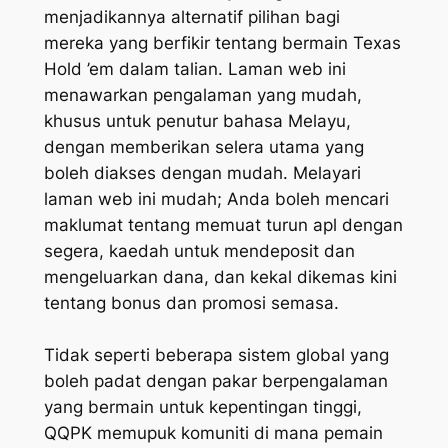
menjadikannya alternatif pilihan bagi
mereka yang berfikir tentang bermain Texas
Hold ’em dalam talian. Laman web ini
menawarkan pengalaman yang mudah,
khusus untuk penutur bahasa Melayu,
dengan memberikan selera utama yang
boleh diakses dengan mudah. Melayari
laman web ini mudah; Anda boleh mencari
maklumat tentang memuat turun apl dengan
segera, kaedah untuk mendeposit dan
mengeluarkan dana, dan kekal dikemas kini
tentang bonus dan promosi semasa.
Tidak seperti beberapa sistem global yang
boleh padat dengan pakar berpengalaman
yang bermain untuk kepentingan tinggi,
QQPK memupuk komuniti di mana pemain