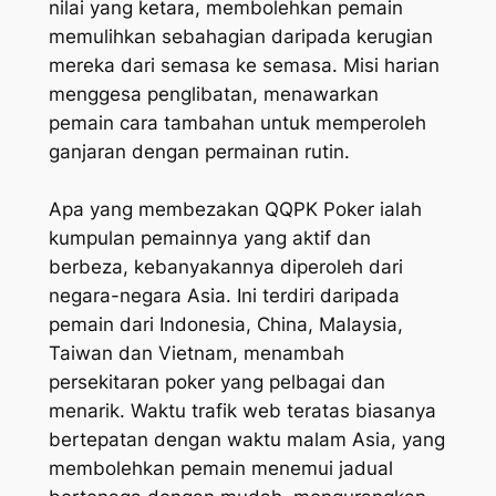
nilai yang ketara, membolehkan pemain
memulihkan sebahagian daripada kerugian
mereka dari semasa ke semasa. Misi harian
menggesa penglibatan, menawarkan
pemain cara tambahan untuk memperoleh
ganjaran dengan permainan rutin.
Apa yang membezakan QQPK Poker ialah
kumpulan pemainnya yang aktif dan
berbeza, kebanyakannya diperoleh dari
negara-negara Asia. Ini terdiri daripada
pemain dari Indonesia, China, Malaysia,
Taiwan dan Vietnam, menambah
persekitaran poker yang pelbagai dan
menarik. Waktu trafik web teratas biasanya
bertepatan dengan waktu malam Asia, yang
membolehkan pemain menemui jadual