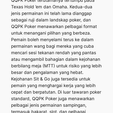
QQPK Poker terutamanya tertumpu pada
Texas Hold ’em dan Omaha. Kedua-dua
jenis permainan ini telah lama dianggap
sebagai ruji dalam landskap poker, dan
QQPK Poker menawarkan pelbagai format
untuk menangani pilihan yang berbeza.
Pemain boleh menyelami terus ke dalam
permainan wang bagi mereka yang cuba
mencari sesi tekanan rendah yang pantas
atau mengambil bahagian dalam kejohanan
berbilang meja (MTT) untuk risiko yang lebih
besar dan pengalaman yang hebat.
Kejohanan Sit & Go juga tersedia untuk
pemain yang menghargai kerja yang lebih
cepat dan berpatutan. Di luar tawaran poker
standard, QQPK Poker juga menawarkan
pelbagai jenis permainan sampingan,
termasuk bakarat, slot, dan pelbagai