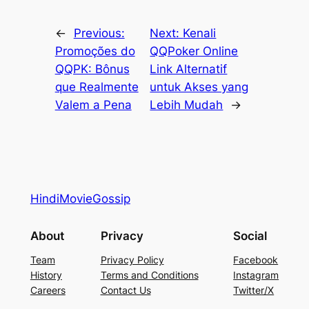
←
Previous:
Next:
Kenali
Promoções do
QQPoker Online
QQPK: Bônus
Link Alternatif
que Realmente
untuk Akses yang
Valem a Pena
Lebih Mudah
→
HindiMovieGossip
About
Privacy
Social
Team
Privacy Policy
Facebook
History
Terms and Conditions
Instagram
Careers
Contact Us
Twitter/X