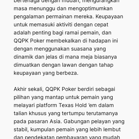
bertenaga dengan mudah, mengurangkan
masa menunggu dan mengoptimumkan
pengalaman permainan mereka. Keupayaan
untuk memasuki aktiviti dengan cepat
adalah penting bagi ramai pemain, dan
QQPK Poker membekalkan di hadapan ini
dengan menggunakan suasana yang
dinamik dan jelas di mana meja biasanya
dimuatkan dengan lawan dengan tahap
keupayaan yang berbeza.
Akhir sekali, QQPK Poker berdiri sebagai
pilihan yang mantap untuk pemain yang
melayari platform Texas Hold ’em dalam
talian khusus yang tertumpu terutamanya
pada pasaran Asia. Gabungan pelayan yang
stabil, kumpulan pemain yang lebih lembut
dan pendekatan pembayaran yang mudah