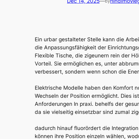
Dec 14, 2025
—
hindimovie
by
Ein urbar gestalteter Stelle kann die Ar
die Anpassungsfähigkeit der Einrichtung
Flexible Tische, die zigeunern rein der 
Vorteil. Sie ermöglichen es, unter abbru
verbessert, sondern wenn schon die Ener
Elektrische Modelle haben den Komfort n
Wechseln der Position ermöglicht. Dies i
Anforderungen In praxi. behelfs der gesu
da sie vielseitig einsetzbar sind zumal zi
dadurch hinauf fluorördert die Integratio
können ihre Position einzeln wählen, wod