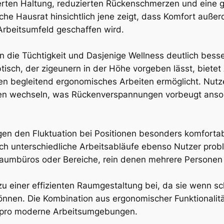
serten Haltung, reduzierten Rückenschmerzen und eine 
sche Hausrat hinsichtlich jene zeigt, dass Komfort au
 Arbeitsumfeld geschaffen wird.
kann die Tüchtigkeit und Dasjenige Wellness deutlich be
btisch, der zigeunern in der Höhe vorgeben lässt, bietet
n begleitend ergonomisches Arbeiten ermöglicht. Nutze
en wechseln, was Rückenverspannungen vorbeugt anson
gen den Fluktuation bei Positionen besonders komfortab
ch unterschiedliche Arbeitsabläufe ebenso Nutzer prob
roßraumbüros oder Bereiche, rein denen mehrere Personen
zu einer effizienten Raumgestaltung bei, da sie wenn sc
önnen. Die Kombination aus ergonomischer Funktionalit
g pro moderne Arbeitsumgebungen.