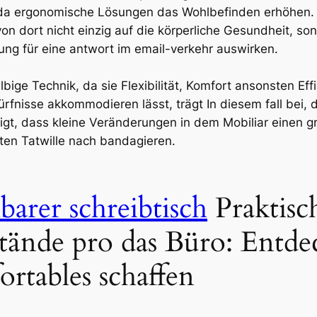
 da ergonomische Lösungen das Wohlbefinden erhöhen. Di
n dort nicht einzig auf die körperliche Gesundheit, son
ng für eine antwort im email-verkehr auswirken.
ge Technik, da sie Flexibilität, Komfort ansonsten Eff
fnisse akkommodieren lässt, trägt In diesem fall bei, 
eigt, dass kleine Veränderungen in dem Mobiliar einen 
en Tatwille nach bandagieren.
barer schreibtisch
Praktisch
tände pro das Büro: Entde
rtables schaffen