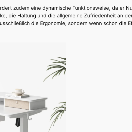
rdert zudem eine dynamische Funktionsweise, da er Nutz
ärke, die Haltung und die allgemeine Zufriedenheit an de
 ausschließlich die Ergonomie, sondern wenn schon die 