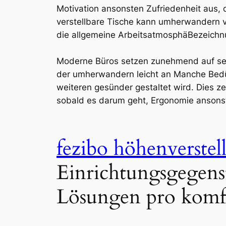
Motivation ansonsten Zufriedenheit aus,
verstellbare Tische kann umherwandern vo
die allgemeine ArbeitsatmosphäBezeichnu
Moderne Büros setzen zunehmend auf selbi
der umherwandern leicht an Manche Bedür
weiteren gesünder gestaltet wird. Dies z
sobald es darum geht, Ergonomie ansonst
fezibo höhenverstell
Einrichtungsgegens
Lösungen pro komfo