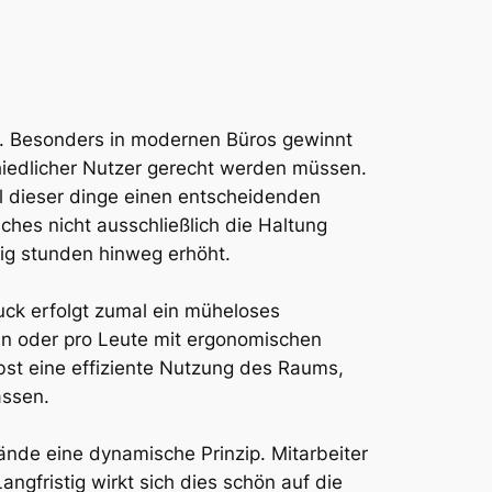
rn. Besonders in modernen Büros gewinnt
hiedlicher Nutzer gerecht werden müssen.
ll dieser dinge einen entscheidenden
ches nicht ausschließlich die Haltung
ig stunden hinweg erhöht.
uck erfolgt zumal ein müheloses
zen oder pro Leute mit ergonomischen
bst eine effiziente Nutzung des Raums,
assen.
nde eine dynamische Prinzip. Mitarbeiter
gfristig wirkt sich dies schön auf die