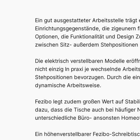
Ein gut ausgestatteter Arbeitsstelle träg
Einrichtungsgegenstände, die zigeunern fl
Optionen, die Funktionalität und Design 
zwischen Sitz- außerdem Stehpositionen
Die elektrisch verstellbaren Modelle eröf
nicht einzig In praxi je wechselnde Arbei
Stehpositionen bevorzugen. Durch die ei
dynamische Arbeitsweise.
Fezibo legt zudem großen Wert auf Stabil
dazu, dass die Tische auch bei häufiger
unterschiedliche Büro- ansonsten Homeof
Ein höhenverstellbarer Fezibo-Schreibtisc