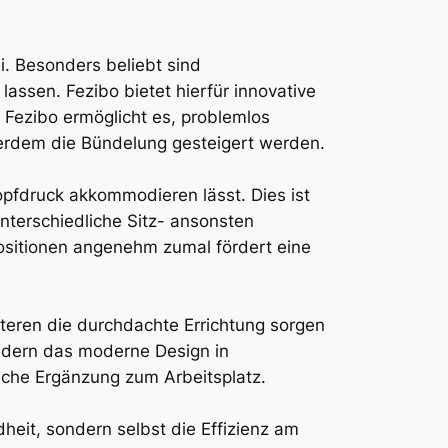
i. Besonders beliebt sind
assen. Fezibo bietet hierfür innovative
 Fezibo ermöglicht es, problemlos
erdem die Bündelung gesteigert werden.
opfdruck akkommodieren lässt. Dies ist
unterschiedliche Sitz- ansonsten
ositionen angenehm zumal fördert eine
iteren die durchdachte Errichtung sorgen
andern das moderne Design in
sche Ergänzung zum Arbeitsplatz.
dheit, sondern selbst die Effizienz am