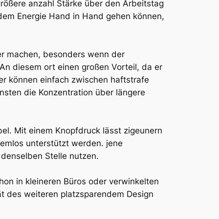
größere anzahl Stärke über den Arbeitstag
ßerdem Energie Hand in Hand gehen können,
sser machen, besonders wenn der
 An diesem ort einen großen Vorteil, da er
r können einfach zwischen haftstrafe
sten die Konzentration über längere
el. Mit einem Knopfdruck lässt zigeunern
lemlos unterstützt werden. jene
 denselben Stelle nutzen.
hon in kleineren Büros oder verwinkelten
ät des weiteren platzsparendem Design