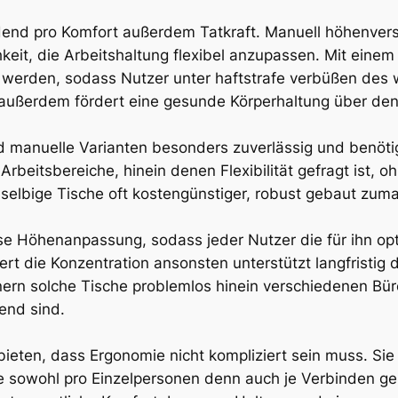
idend pro Komfort außerdem Tatkraft. Manuell höhenvers
keit, die Arbeitshaltung flexibel anzupassen. Mit einem
 werden, sodass Nutzer unter haftstrafe verbüßen des 
außerdem fördert eine gesunde Körperhaltung über den
nd manuelle Varianten besonders zuverlässig und benöti
Arbeitsbereiche, hinein denen Flexibilität gefragt ist, 
selbige Tische oft kostengünstiger, robust gebaut zumal
se Höhenanpassung, sodass jeder Nutzer die für ihn opti
ert die Konzentration ansonsten unterstützt langfristig 
ern solche Tische problemlos hinein verschiedenen B
rend sind.
ieten, dass Ergonomie nicht kompliziert sein muss. Sie v
 sowohl pro Einzelpersonen denn auch je Verbinden gen