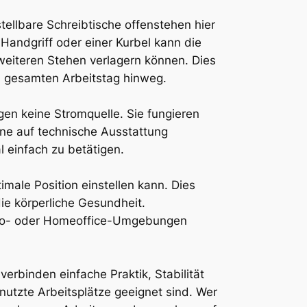
tellbare Schreibtische offenstehen hier
 Handgriff oder einer Kurbel kann die
weiteren Stehen verlagern können. Dies
 gesamten Arbeitstag hinweg.
gen keine Stromquelle. Sie fungieren
ohne auf technische Ausstattung
 einfach zu betätigen.
male Position einstellen kann. Dies
die körperliche Gesundheit.
üro- oder Homeoffice-Umgebungen
erbinden einfache Praktik, Stabilität
utzte Arbeitsplätze geeignet sind. Wer