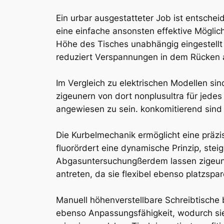
Ein urbar ausgestatteter Job ist entsche
eine einfache ansonsten effektive Möglich
Höhe des Tisches unabhängig eingestellt
reduziert Verspannungen in dem Rücken 
Im Vergleich zu elektrischen Modellen si
zigeunern von dort nonplusultra für jedes 
angewiesen zu sein. konkomitierend sind 
Die Kurbelmechanik ermöglicht eine präzi
fluorördert eine dynamische Prinzip, steig
Abgasuntersuchungßerdem lassen zigeun
antreten, da sie flexibel ebenso platzspa
Manuell höhenverstellbare Schreibtische b
ebenso Anpassungsfähigkeit, wodurch sie