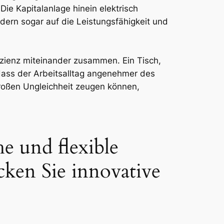
e Kapitalanlage hinein elektrisch
dern sogar auf die Leistungsfähigkeit und
izienz miteinander zusammen. Ein Tisch,
dass der Arbeitsalltag angenehmer des
großen Ungleichheit zeugen können,
e und flexible
cken Sie innovative