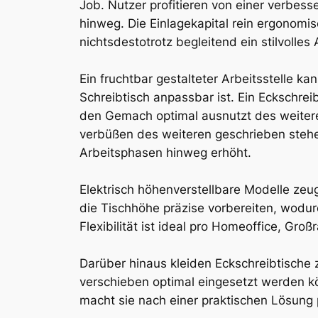
Job. Nutzer profitieren von einer verbes
hinweg. Die Einlagekapital rein ergonomi
nichtsdestotrotz begleitend ein stilvolles
Ein fruchtbar gestalteter Arbeitsstelle 
Schreibtisch anpassbar ist. Ein Eckschrei
den Gemach optimal ausnutzt des weitere
verbüßen des weiteren geschrieben steh
Arbeitsphasen hinweg erhöht.
Elektrisch höhenverstellbare Modelle zeu
die Tischhöhe präzise vorbereiten, wodur
Flexibilität ist ideal pro Homeoffice, G
Darüber hinaus kleiden Eckschreibtische 
verschieben optimal eingesetzt werden k
macht sie nach einer praktischen Lösun