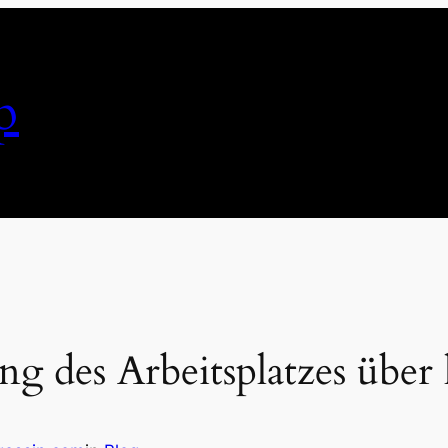
p
 des Arbeitsplatzes über 