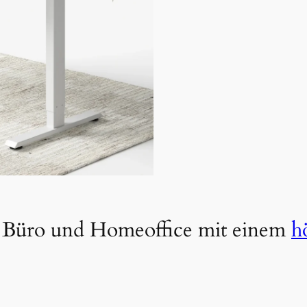
r Büro und Homeoffice mit einem
h