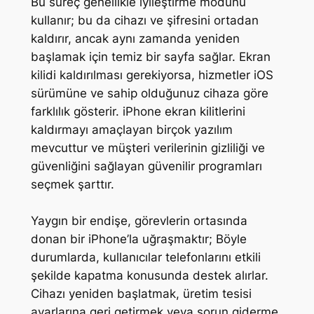
Bu süreç genellikle iyileştirme modunu
kullanır; bu da cihazı ve şifresini ortadan
kaldırır, ancak aynı zamanda yeniden
başlamak için temiz bir sayfa sağlar. Ekran
kilidi kaldırılması gerekiyorsa, hizmetler iOS
sürümüne ve sahip olduğunuz cihaza göre
farklılık gösterir. iPhone ekran kilitlerini
kaldırmayı amaçlayan birçok yazılım
mevcuttur ve müşteri verilerinin gizliliği ve
güvenliğini sağlayan güvenilir programları
seçmek şarttır.
Yaygın bir endişe, görevlerin ortasında
donan bir iPhone’la uğraşmaktır; Böyle
durumlarda, kullanıcılar telefonlarını etkili
şekilde kapatma konusunda destek alırlar.
Cihazı yeniden başlatmak, üretim tesisi
ayarlarına geri getirmek veya sorun giderme