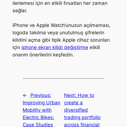
ilerlemesi için en etkili fırsatları her zaman
sağlar.
iPhone ve Apple Watch’unuzun açılmaması,
logoda takılma veya unutulmuş şifrelerin
kilidini açma gibi tipik Apple cihaz sorunları
için
iphone ekran kilidi değiştirme
etkili
onarım önerilerini keşfedin.
←
Previous:
Next:
How to
Improving Urban
create a
Mobility with
diversified
Electric Bikes:
trading portfolio
Case Studies
across financial