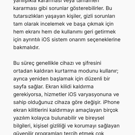
yanlışlıkla kararması veya tamamen
kararması gibi sorunlar gösterebilirler. Bu
tutarsızlıkları yaşayan kişiler, gizli sorunları
tam olarak incelemek ve başa çıkmak için
hem ekranı hem de kullanımı geri getirmek
için ayrıntılı iOS sistem onarım seçeneklerine
bakmalıdır.
Bu süreç genellikle cihazı ve şifresini
ortadan kaldıran kurtarma modunu kullanır;
ayrıca yeniden başlamak için düzenli bir
sayfa sağlar. Ekran kilidi kaldırma
gerekiyorsa, hizmetler iOS varyasyonuna ve
sahip olduğunuz cihaza göre değişir. iPhone
ekran kilitlerini kaldırmayı amaçlayan birçok
yazılım kolayca bulunabilir ve bireysel
bilgileri, kişisel gizliliği ve korumayı sağlayan
güvenilir programları tercih etmek çok