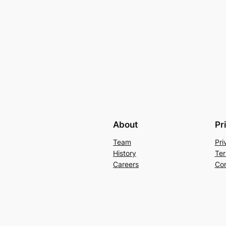
About
Pr
Team
Pri
History
Ter
Careers
Con