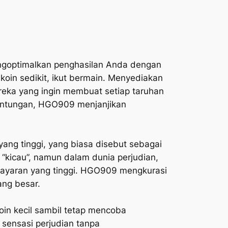
engoptimalkan penghasilan Anda dengan
 koin sedikit, ikut bermain. Menyediakan
eka yang ingin membuat setiap taruhan
untungan, HGO909 menjanjikan
yang tinggi, yang biasa disebut sebagai
u “kicau”, namun dalam dunia perjudian,
mbayaran yang tinggi. HGO909 mengkurasi
ang besar.
in kecil sambil tetap mencoba
sensasi perjudian tanpa