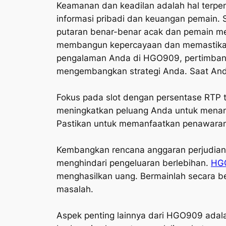
Keamanan dan keadilan adalah hal terpen
informasi pribadi dan keuangan pemain. 
putaran benar-benar acak dan pemain me
membangun kepercayaan dan memastikan 
pengalaman Anda di HGO909, pertimbangk
mengembangkan strategi Anda. Saat And
Fokus pada slot dengan persentase RTP t
meningkatkan peluang Anda untuk mena
Pastikan untuk memanfaatkan penawaran
Kembangkan rencana anggaran perjudian d
menghindari pengeluaran berlebihan.
HGO
menghasilkan uang. Bermainlah secara b
masalah.
Aspek penting lainnya dari HGO909 ada