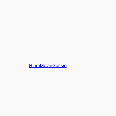
HindiMovieGossip