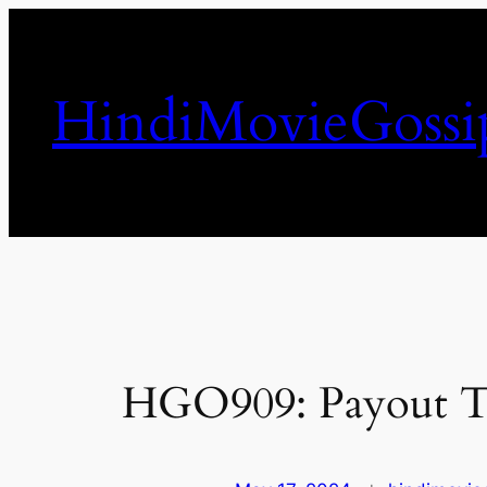
Skip
to
content
HindiMovieGossi
HGO909: Payout T