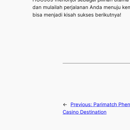
dan mulailah perjalanan Anda menuju kem
bisa menjadi kisah sukses berikutnya!
←
Previous:
Parimatch Phen
Casino Destination