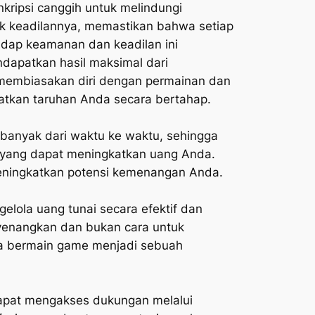
kripsi canggih untuk melindungi
tuk keadilannya, memastikan bahwa setiap
adap keamanan dan keadilan ini
apatkan hasil maksimal dari
 membiasakan diri dengan permainan dan
tkan taruhan Anda secara bertahap.
banyak dari waktu ke waktu, sehingga
yang dapat meningkatkan uang Anda.
eningkatkan potensi kemenangan Anda.
lola uang tunai secara efektif dan
enangkan dan bukan cara untuk
sa bermain game menjadi sebuah
apat mengakses dukungan melalui