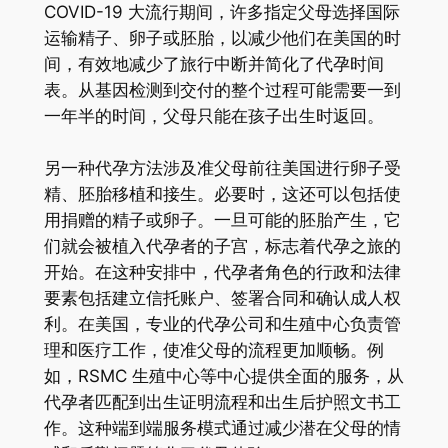
COVID-19 大流行期间，许多指定父母选择国际
运输精子、卵子或胚胎，以减少他们在美国的时
间，有效地减少了旅行中断并简化了代孕时间
表。从基因检测到交付的整个过程可能需要一到
一年半的时间，父母只能在孩子出生时返回。
另一种代孕方法涉及准父母前往美国进行卵子受
精、胚胎移植和接生。必要时，这还可以包括使
用捐赠的精子或卵子。一旦可能的胚胎产生，它
们就会被植入代孕者的子宫，标志着代孕之旅的
开始。在这种安排中，代孕者角色的行政和法律
要素包括建立信托账户、签署合同和确认成人权
利。在美国，专业的代孕公司和生殖中心负责管
理和医疗工作，使准父母的流程更加顺畅。例
如，RSMC 生殖中心等中心提供全面的服务，从
代孕者匹配到出生证明流程和出生后护照文书工
作。这种端到端服务模式通过减少潜在父母的情