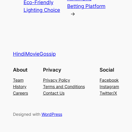
Eco-Friendly
Betting Platform
Lighting Choice
→
HindiMovieGossip
About
Privacy
Social
Team
Privacy Policy
Facebook
History
Terms and Conditions
Instagram
Careers
Contact Us
Twitter/X
Designed with
WordPress