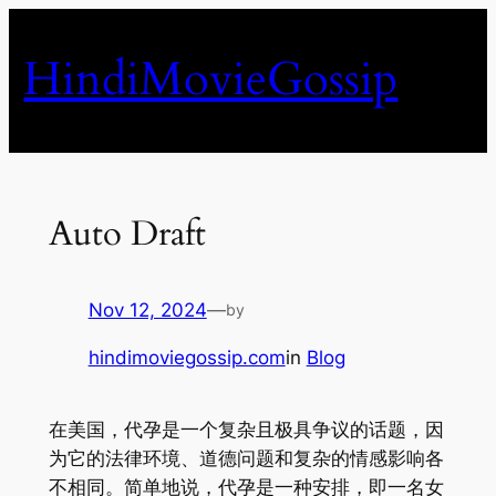
Skip
to
HindiMovieGossip
content
Auto Draft
Nov 12, 2024
—
by
hindimoviegossip.com
in
Blog
在美国，代孕是一个复杂且极具争议的话题，因
为它的法律环境、道德问题和复杂的情感影响各
不相同。简单地说，代孕是一种安排，即一名女