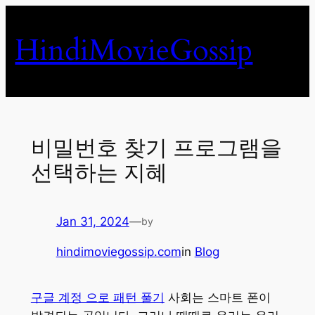
Skip
to
HindiMovieGossip
content
비밀번호 찾기 프로그램을
선택하는 지혜
Jan 31, 2024
—
by
hindimoviegossip.com
in
Blog
구글 계정 으로 패턴 풀기
사회는 스마트 폰이