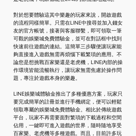
對於想要體驗這其中樂趣的玩家來說，開啟遊戲
的流程同樣簡單。只需在LINE中搜尋並加入錢女
友的官方帳號，接著與客服聯繫，即可領取一筆
可觀的娛樂城免費體驗金，並可在對話框中找到
快速前往遊戲的連結。這簡單三步驟便讓玩家能
夠直接進入遊戲無需再煩惱下載繁瑣的應用。不
論您是想挑戰百家樂還是老虎機，LINE內部的操
作環境皆能流暢執行，讓玩家無需焦慮於操作問
題，專注於遊戲本身的樂趣。
LINE娛樂城體驗金推出了多種優惠方案，玩家只
要完成簡單的註冊並進行手機綁定，便可以輕鬆
領取專屬的娛樂城免費體驗金。相比於傳統遊戲
平台，玩家不再需要面對繁瑣的下載過程和空間
佔用，一鍵即可進入遊戲的世界，隨時隨地享受
百家樂、老虎機等多種遊戲。而且，目前許多玩