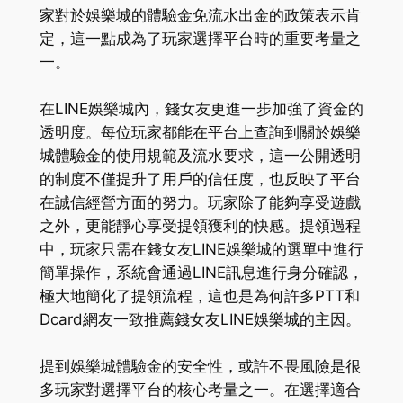
家對於娛樂城的體驗金免流水出金的政策表示肯
定，這一點成為了玩家選擇平台時的重要考量之
一。
在LINE娛樂城內，錢女友更進一步加強了資金的
透明度。每位玩家都能在平台上查詢到關於娛樂
城體驗金的使用規範及流水要求，這一公開透明
的制度不僅提升了用戶的信任度，也反映了平台
在誠信經營方面的努力。玩家除了能夠享受遊戲
之外，更能靜心享受提領獲利的快感。提領過程
中，玩家只需在錢女友LINE娛樂城的選單中進行
簡單操作，系統會通過LINE訊息進行身分確認，
極大地簡化了提領流程，這也是為何許多PTT和
Dcard網友一致推薦錢女友LINE娛樂城的主因。
提到娛樂城體驗金的安全性，或許不畏風險是很
多玩家對選擇平台的核心考量之一。在選擇適合