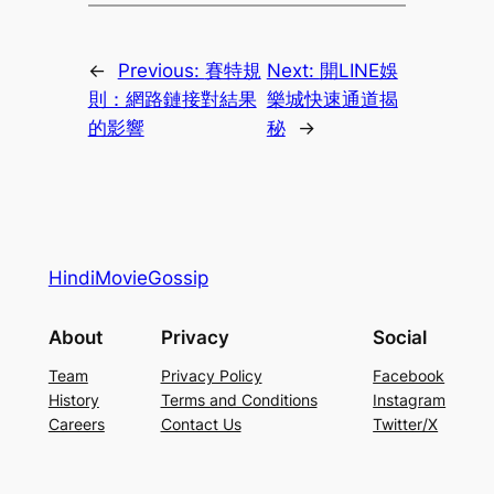
←
Previous:
賽特規
Next:
開LINE娛
則：網路鏈接對結果
樂城快速通道揭
的影響
秘
→
HindiMovieGossip
About
Privacy
Social
Team
Privacy Policy
Facebook
History
Terms and Conditions
Instagram
Careers
Contact Us
Twitter/X