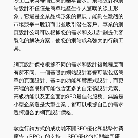
際上已成為每個企業的基本需求。網站設計和網
站設計不僅僅是簡單地產生令人驚嘆的線上形
象，它還是企業品牌形象的擴展，能夠在激烈的
市場競爭中脫穎而出並吸引潛在客戶。專業的網
頁設計公司可以根據您的需求和支出計劃提供客
製化的解決方案，使您的網站成為強大的行銷工
具。
網頁設計價格根據不同的需求和設計複雜程度而
有所不同。一個基礎的網站設計套餐可能包括簡
單的頁面設計、基本的功能和響應式設計，而更
高端的套餐則可能包含更多的自定義設計元素、
高級功能以及更全面的SEO最佳化服務。無論是
小型企業還是大型企業，都可以根據自己的需求
選擇適合的網頁設計價格。
數位行銷方式的成功離不開SEO優化和點擊付費
廣告（PPC）的支持。 SEO優化包括關鍵字研