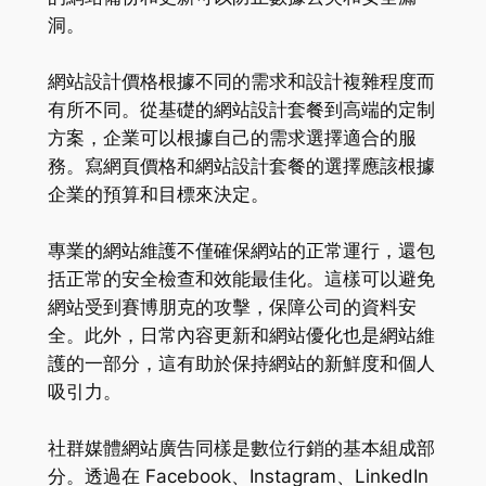
洞。
網站設計價格根據不同的需求和設計複雜程度而
有所不同。從基礎的網站設計套餐到高端的定制
方案，企業可以根據自己的需求選擇適合的服
務。寫網頁價格和網站設計套餐的選擇應該根據
企業的預算和目標來決定。
專業的網站維護不僅確保網站的正常運行，還包
括正常的安全檢查和效能最佳化。這樣可以避免
網站受到賽博朋克的攻擊，保障公司的資料安
全。此外，日常內容更新和網站優化也是網站維
護的一部分，這有助於保持網站的新鮮度和個人
吸引力。
社群媒體網站廣告同樣是數位行銷的基本組成部
分。透過在 Facebook、Instagram、LinkedIn