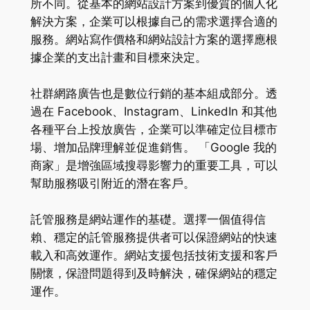
所不同。從基本的網站設計方案到優質的個人化
解決方案，企業可以根據自己的需求選擇合適的
服務。網站寫作價格和網站設計方案的選擇應根
據企業的支出計畫和目標來決定。
社群網路廣告也是數位行銷的基本組成部分。透
過在 Facebook、Instagram、LinkedIn 和其他
各種平台上投放廣告，企業可以準確定位目標市
場、增加品牌理解並促進銷售。 「Google 我的
商家」是增強區域搜尋影響力的重要工具，可以
幫助服務吸引附近的潛在客戶。
託管服務是網站運作的基礎。選擇一個值得信
賴、穩定的託管服務提供者可以保證網站的快速
載入和高效運作。網站支援包括技術支援和客戶
關懷，保證問題得到及時解決，確保網站的穩定
運作。