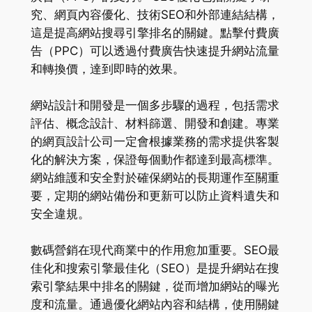
究、網頁內容優化、技術SEO和外部連結結構，
這是提高網站搜尋引擎排名的關鍵。點擊付費廣
告（PPC）可以透過付費廣告快速提升網站流量
和轉換價，達到即時的效果。
網站設計和開發是一個多步驟的過程，包括需求
評估、概念設計、材料篩選、開發和創建。專業
的網頁設計公司一定會根據業務的需求提供客製
化的解決方案，保證每個動作都達到最高標準。
網站維護和安全對於確保網站的長期運作至關重
要，定期的網站備份和更新可以防止資料遺失和
安全違規。
數碼營銷在現代商業中的作用愈加重要。SEO最
佳化和搜索引擎最佳化（SEO）是提升網站在搜
索引擎結果中排名的關鍵，從而增加網站的曝光
度和流量。通過優化網站內容和結構，使用關鍵