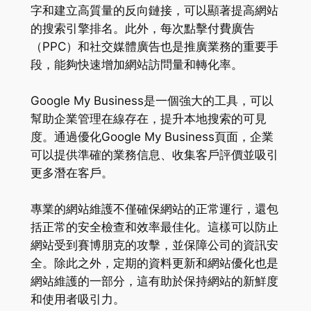
字和建立高質量的反向鏈接，可以顯著提高網站
的搜索引擎排名。此外，每次點擊付費廣告
（PPC）和社交媒體廣告也是推廣業務的重要手
段，能夠快速增加網站訪問量和轉化率。
Google My Business是一個強大的工具，可以
幫助企業管理在線存在，提升本地搜索的可見
度。通過優化Google My Business頁面，企業
可以提供準確的業務信息、收集客戶評價並吸引
更多潛在客戶。
專業的網站維護不僅確保網站的正常運行，還包
括正常的安全檢查和效率最佳化。這樣可以防止
網站受到賽博朋克的攻擊，並保障公司的資訊安
全。除此之外，定期的資料更新和網站優化也是
網站維護的一部分，這有助於保持網站的新鮮度
和使用者吸引力。