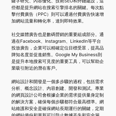
鍵字研究、內容優化、技術SEO和外鏈建設，這
些都是提升網站在搜索引擎排名的關鍵。每次點
擊付費廣告（PPC）則可以通過付費廣告快速增
加網站流量和轉化率，達到即時效果。
社交媒體廣告也是數碼營銷的重要組成部分。通
過在Facebook、Instagram、LinkedIn等平台
投放廣告，企業可以精確定位目標受眾，提高品
牌知名度並促進銷售。Google My Business則
是提升本地搜索可見度的重要工具，可以幫助企
業吸引附近的潛在客戶。
網站設計和開發是一個多步驟的過程，包括需求
分析、概念設計、內容創建、開發和測試。專業
的網頁設計公司會根據企業的需求提供量身定制
的解決方案，確保每個步驟都符合最高標準。網
站維護和安全是確保網站長期運行的關鍵，定期
的網站備份和更新可以防止數據丟失和安全漏