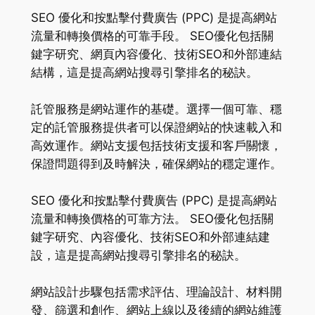
SEO 優化和按點擊付費廣告 (PPC) 是提高網站
流量和轉換價格的可靠手段。 SEO優化包括關
鍵字研究、網頁內容優化、技術SEO和外部連結
結構，這是提高網站搜尋引擎排名的秘訣。
託管服務是網站運作的基礎。選擇一個可靠、穩
定的託管服務提供者可以保證網站的快速載入和
高效運作。網站支援包括技術支援和客戶關懷，
保證問題得到及時解決，確保網站的穩定運作。
SEO 優化和按點擊付費廣告 (PPC) 是提高網站
流量和轉換價格的可靠方法。 SEO優化包括關
鍵字研究、內容優化、技術SEO和外部連結建
設，這是提高網站搜尋引擎排名的秘訣。
網站設計步驟包括需求評估、理論設計、材料開
發、篩選和創作、網站上線以及後續的網站維護