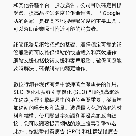
和其他各種平台上投放廣告，公司可以確定目標
受眾、提高品牌知名度並促進銷售。 「Google
我的商家」是提高本地搜尋曝光度的重要工具，
可以幫助企業吸引附近可能的消費者。
託管服務是網站程式的基礎。選擇穩定可靠的託
管服務商可以確保網站的快速載入和高效運作。
網站支援包括技術支援和客戶服務，確保問題能
及時解決，確保網站的穩定運作。
數位行銷在現代商業中發揮著至關重要的作用。
SEO 優化和搜尋引擎優化 (SEO) 對於提高網站
在網路搜尋引擎結果中的地位至關重要，從而增
加網站的曝光度和流量。透過最大化您的網站材
料和結構、使用關鍵字短語和開發高級反向鏈
接，您可以顯著提高網站的線上搜尋引擎排名。
此外，按點擊付費廣告 (PPC) 和社群媒體廣告