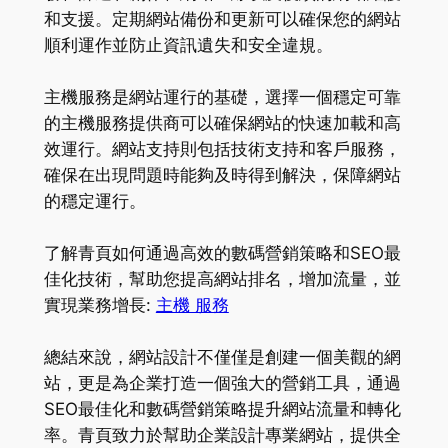
和支援。定期網站備份和更新可以確保您的網站
順利運作並防止資訊遺失和安全違規。
主機服務是網站運行的基礎，選擇一個穩定可靠
的主機服務提供商可以確保網站的快速加載和高
效運行。網站支持則包括技術支持和客戶服務，
確保在出現問題時能夠及時得到解決，保障網站
的穩定運行。
了解青頁如何通過高效的數碼營銷策略和SEO最
佳化技術，幫助您提高網站排名，增加流量，並
實現業務增長:
主機 服務
總結來說，網站設計不僅僅是創建一個美觀的網
站，更是為企業打造一個強大的營銷工具，通過
SEO最佳化和數碼營銷策略提升網站流量和轉化
率。青頁致力於幫助企業設計專業網站，提供全