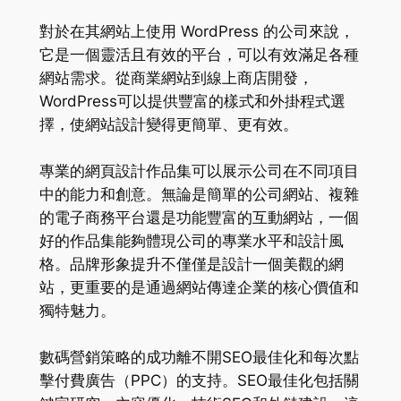
對於在其網站上使用 WordPress 的公司來說，
它是一個靈活且有效的平台，可以有效滿足各種
網站需求。從商業網站到線上商店開發，
WordPress可以提供豐富的樣式和外掛程式選
擇，使網站設計變得更簡單、更有效。
專業的網頁設計作品集可以展示公司在不同項目
中的能力和創意。無論是簡單的公司網站、複雜
的電子商務平台還是功能豐富的互動網站，一個
好的作品集能夠體現公司的專業水平和設計風
格。品牌形象提升不僅僅是設計一個美觀的網
站，更重要的是通過網站傳達企業的核心價值和
獨特魅力。
數碼營銷策略的成功離不開SEO最佳化和每次點
擊付費廣告（PPC）的支持。SEO最佳化包括關