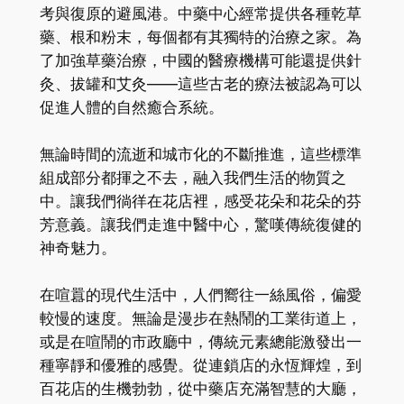
考與復原的避風港。中藥中心經常提供各種乾草
藥、根和粉末，每個都有其獨特的治療之家。為
了加強草藥治療，中國的醫療機構可能還提供針
灸、拔罐和艾灸——這些古老的療法被認為可以
促進人體的自然癒合系統。
無論時間的流逝和城市化的不斷推進，這些標準
組成部分都揮之不去，融入我們生活的物質之
中。讓我們徜徉在花店裡，感受花朵和花朵的芬
芳意義。讓我們走進中醫中心，驚嘆傳統復健的
神奇魅力。
在喧囂的現代生活中，人們嚮往一絲風俗，偏愛
較慢的速度。無論是漫步在熱鬧的工業街道上，
或是在喧鬧的市政廳中，傳統元素總能激發出一
種寧靜和優雅的感覺。從連鎖店的永恆輝煌，到
百花店的生機勃勃，從中藥店充滿智慧的大廳，