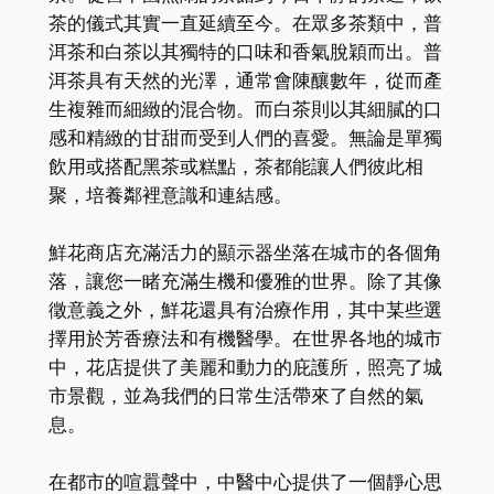
茶的儀式其實一直延續至今。在眾多茶類中，普
洱茶和白茶以其獨特的口味和香氣脫穎而出。普
洱茶具有天然的光澤，通常會陳釀數年，從而產
生複雜而細緻的混合物。而白茶則以其細膩的口
感和精緻的甘甜而受到人們的喜愛。無論是單獨
飲用或搭配黑茶或糕點，茶都能讓人們彼此相
聚，培養鄰裡意識和連結感。
鮮花商店充滿活力的顯示器坐落在城市的各個角
落，讓您一睹充滿生機和優雅的世界。除了其像
徵意義之外，鮮花還具有治療作用，其中某些選
擇用於芳香療法和有機醫學。在世界各地的城市
中，花店提供了美麗和動力的庇護所，照亮了城
市景觀，並為我們的日常生活帶來了自然的氣
息。
在都市的喧囂聲中，中醫中心提供了一個靜心思