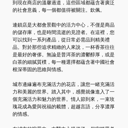
到現在商店的溫馨過道，這些區域都蘊含著廣泛
的社會意義，每一個都值得被關注。欽佩。
連鎖店是大都會景觀中的活力中心，不僅是商品
的儲存庫，也是時間流逝的見證者。在這裡，您
可以找到一系列產品，從日常必需品到精美禮
品。對於那些追求精緻的人來說，一杯香茶往往
是最好的奢侈。無論是普洱茶的濃鬱醇厚，或是
白茶的細膩質樸，每一種選擇都蘊含著中國社會
根深蒂固的思維與情感。
城市邊緣遍布充滿活力的花店，讓您一睹充滿活
力和美麗的世界。踏入其中，感覺就像進入了一
個充滿活力和魅力的世界。情人節到來，一束玫
瑰花成為愛與祝福的載體，超越言語，分享濃厚
的情感。