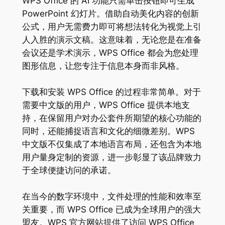
WPS Office 的 AI 功能只需单击按钮即可生成
PowerPoint 幻灯片。借助自动美化内容的创新
公式，用户无需费力即可将想法转化为视觉上引
人入胜的演示文稿。这意味着，无论您是在准备
会议还是学术演示，WPS Office 都会为您处理
图形信息，让您专注于信息本身而非风格。
下载和安装 WPS Office 的过程非常简单。对于
需要中文版的用户，WPS Office 提供本地支
持，在保留用户对办公套件所期望的核心功能的
同时，还能捕捉语言和文化的细微差别。WPS
中文版不仅集成了本地语言布局，还包含为本地
用户量身定制的资源，进一步彰显了该品牌致力
于全球便捷访问的承诺。
在当今的数字环境中，文件处理的性能和效率至
关重要，而 WPS Office 已成为全球用户的强大
盟友。WPS 官方网站提供了访问 WPS Office