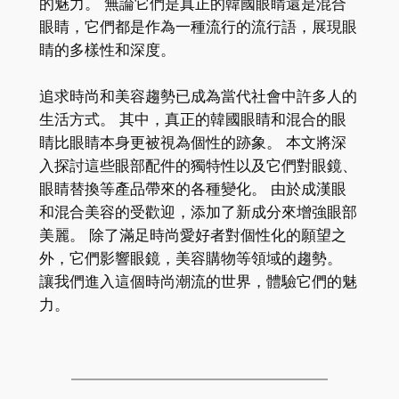
的魅力。 無論它們是真正的韓國眼睛還是混合
眼睛，它們都是作為一種流行的流行語，展現眼
睛的多樣性和深度。
追求時尚和美容趨勢已成為當代社會中許多人的
生活方式。 其中，真正的韓國眼睛和混合的眼
睛比眼睛本身更被視為個性的跡象。 本文將深
入探討這些眼部配件的獨特性以及它們對眼鏡、
眼睛替換等產品帶來的各種變化。 由於成漢眼
和混合美容的受歡迎，添加了新成分來增強眼部
美麗。 除了滿足時尚愛好者對個性化的願望之
外，它們影響眼鏡，美容購物等領域的趨勢。
讓我們進入這個時尚潮流的世界，體驗它們的魅
力。