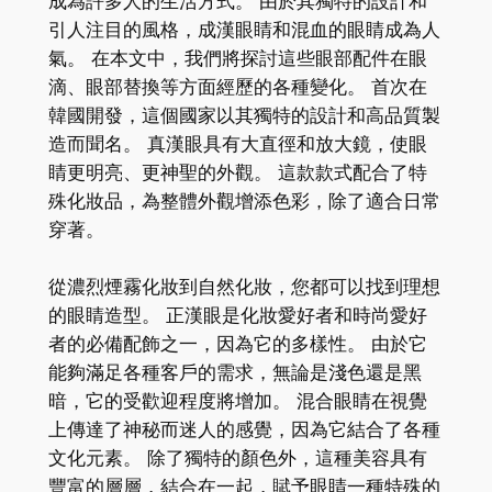
成為許多人的生活方式。 由於其獨特的設計和
引人注目的風格，成漢眼睛和混血的眼睛成為人
氣。 在本文中，我們將探討這些眼部配件在眼
滴、眼部替換等方面經歷的各種變化。 首次在
韓國開發，這個國家以其獨特的設計和高品質製
造而聞名。 真漢眼具有大直徑和放大鏡，使眼
睛更明亮、更神聖的外觀。 這款款式配合了特
殊化妝品，為整體外觀增添色彩，除了適合日常
穿著。
從濃烈煙霧化妝到自然化妝，您都可以找到理想
的眼睛造型。 正漢眼是化妝愛好者和時尚愛好
者的必備配飾之一，因為它的多樣性。 由於它
能夠滿足各種客戶的需求，無論是淺色還是黑
暗，它的受歡迎程度將增加。 混合眼睛在視覺
上傳達了神秘而迷人的感覺，因為它結合了各種
文化元素。 除了獨特的顏色外，這種美容具有
豐富的層層，結合在一起，賦予眼睛一種特殊的