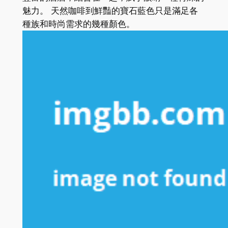
魅力。 天然咖啡到鮮豔的寶石藍色只是滿足各
種族和時尚需求的幾種顏色。