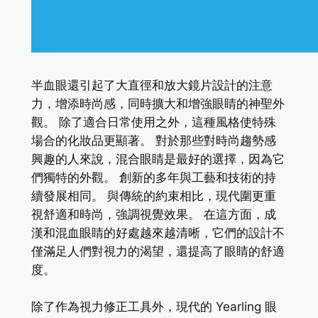
半血眼還引起了大直徑和放大鏡片設計的注意
力，增添時尚感，同時擴大和增強眼睛的神聖外
觀。 除了適合日常使用之外，這種風格使特殊
場合的化妝品更顯著。 對於那些對時尚趨勢感
興趣的人來說，混合眼睛是最好的選擇，因為它
們獨特的外觀。 創新的多年與工藝和技術的持
續發展相同。 與傳統的約束相比，現代圍更重
視舒適和時尚，強調視覺效果。 在這方面，成
漢和混血眼睛的好處越來越清晰，它們的設計不
僅滿足人們對視力的渴望，還提高了眼睛的舒適
度。
除了作為視力修正工具外，現代的 Yearling 眼