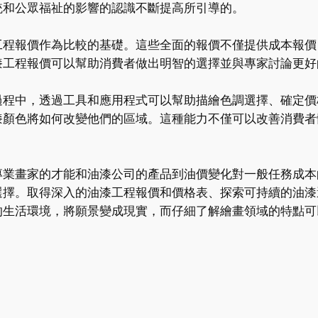
統和公眾福祉的影響的認識不斷提高所引導的。
工程報價作為比較的基礎。這些全面的報價不僅提供成本報價
漆工程報價可以幫助消費者做出明智的選擇並與專家討論更好
過程中，透過工具和應用程式可以幫助描繪色調選擇、確定價
漆顏色將如何改變他們的區域。這種能力不僅可以改善消費者
專業畫家的才能和油漆公司的產品到油價變化對一般任務成本
選擇。取得深入的油漆工程報價和價格表、探索可持續的油漆
的生活環境，將願景變成現實，而仔細了解繪畫領域的特點可