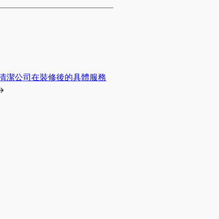
清潔公司在裝修後的具體服務
→