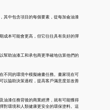
，其中包含項目的每個要素，從每加侖油漆
期成本可能會更高，但它往往具有良好的彈
以幫助油漆工和承包商更準確地估算他們的
在不同的環境中模擬繪畫任務。畫家現在可
可以協助決策過程，提高客戶滿意度並改善
及油漆任務背後的商業經濟，就有可能獲得
擇對環境和人類健康更安全的環保塗料。這