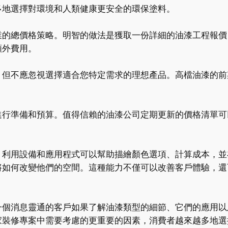
多地選擇對環境和人類健康更安全的環保塗料。
業的總價格策略。明智的做法是獲取一份詳細的油漆工程報價
額外費用。
，但不應忽視選擇適合您特定需求的理想產品。高檔油漆的前
進行準備和預算。值得信賴的油漆公司定期更新的價格清單可
，利用設備和應用程式可以幫助描繪顏色選項、計算成本，並
將如何改變他們的空間。這種能力不僅可以改善客戶體驗，還
一個消息靈通的客戶如果了解油漆類型的細節、它們的應用以
家裝修專案中需要考慮的更重要的因素，消費者越來越多地選