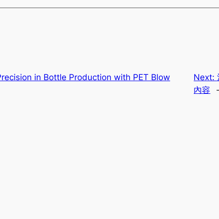
Precision in Bottle Production with PET Blow
Next:
內容