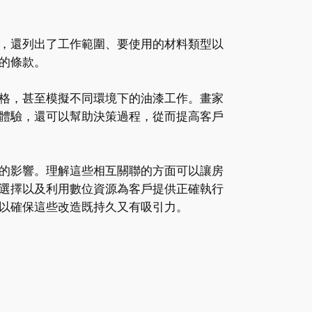
，還列出了工作範圍、要使用的材料類型以
的條款。
格，甚至模擬不同環境下的油漆工作。畫家
體驗，還可以幫助決策過程，從而提高客戶
的影響。理解這些相互關聯的方面可以讓房
選擇以及利用數位資源為客戶提供正確執行
以確保這些改造既持久又有吸引力。