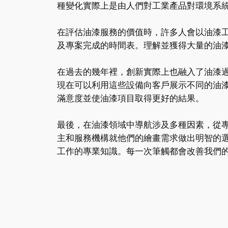
種變化實際上是由人們對工業產品對環境系
在評估油漆服務的價值時，許多人會以油漆
及專案完成的時間表。理解並獲得大量的油
在過去的幾年裡，創新實際上也融入了油漆
現在可以利用這些設備向客戶展示不同的油
滿意度並使油漆項目取得更好的結果。
最後，在油漆領域中導航涉及多種因素，從
主和服務機構就他們的繪畫需求做出明智的
工作的專業知識。每一次筆觸都會改善我們