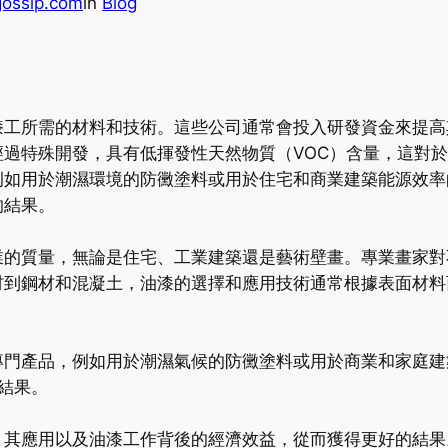
gossip.com
in
Blog
漆工所需的材料和技術。這些公司通常會投入研發資金來提高
過特殊開發，具有低揮發性天然物質（VOC）含量，這對
例如用於潮濕環境的防黴塗料或用於住宅和商業建築能源效率
的結果。
業的質量，無論是住宅、工業建築還是藝術壁畫。專業畫家對
材到鋼材和混凝土，油漆的選擇和應用技術通常根據表面材料
專門產品，例如用於潮濕氣候的防黴塗料或用於商業和家庭建
結果。
、其應用以及油漆工作背後的經濟效益，從而獲得更好的結果