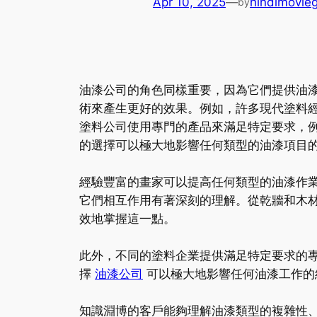
Apr 10, 2025
—
hindimovie
by
油漆公司的角色同樣重要，因為它們提供油
術來產生更好的效果。例如，許多現代塗料經
塗料公司使用專門的產品來滿足特定要求，
的選擇可以極大地影響任何類型的油漆項目
經驗豐富的畫家可以提高任何類型的油漆作
它們相互作用有著深刻的理解。從乾牆和木
效地掌握這一點。
此外，不同的塗料企業提供滿足特定要求的
擇
油漆公司
可以極大地影響任何油漆工作的
知識淵博的客戶能夠理解油漆類型的複雜性