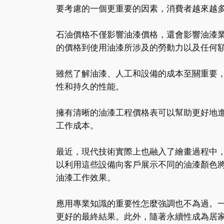
要考慮的一個更重要的因素，消費者越來越
石油價格不僅影響油漆價格，還會影響油漆
的價格到使用油漆所涉及的勞動力以及任何
雖然了解油漆、人工和設備的成本至關重要
性和持久的性能。
擁有清晰的油漆工程價格表可以幫助更好地
工作成本。
最近，現代技術實際上也融入了繪畫過程中
以利用這些設備向客戶展示不同的油漆顏色
油漆工作效果。
應用專業知識的重要性怎麼強調也不為過。
更好的最終結果。此外，隨著永續性成為居