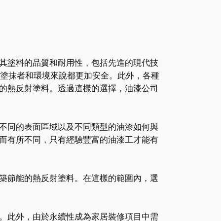
其塗料的品質和耐用性，包括先進的現代技
於塗抹者和環境來說都更加安全。此外，各種
的熱反射塗料。透過這樣的選擇，油漆公司
不同的表面區域以及不同類型的油漆如何與
而有所不同，只有經驗豐富的油漆工才能有
築節能的熱反射塗料。在這樣的範圍內，選
。此外，由於永續性成為家居裝修項目中需