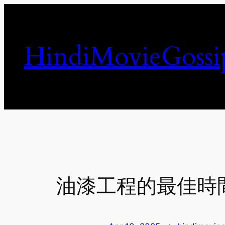
Skip
to
content
HindiMovieGossi
油漆工程的最佳時