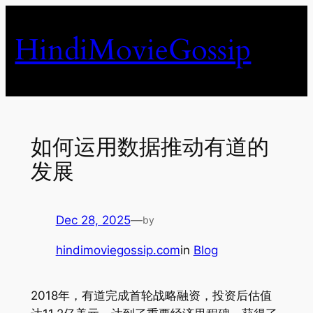
Skip
to
HindiMovieGossip
content
如何运用数据推动有道的
发展
Dec 28, 2025
—
by
hindimoviegossip.com
in
Blog
2018年，有道完成首轮战略融资，投资后估值