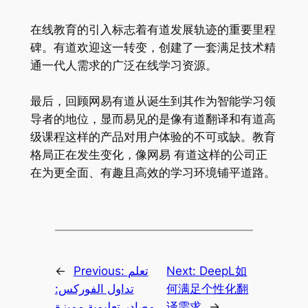
在线教育的引入标志着有道发展轨迹的重要里程
碑。有道欢迎这一转变，创建了一套满足技术精
通一代人需求的广泛在线学习资源。
最后，回顾网易有道从诞生到其作为智能学习领
导者的地位，显而易见的是像有道翻译和有道高
级课程这样的产品对用户体验的不可或缺。教育
格局正在发生变化，像网易 有道这样的公司正
在为更全面、有趣且高效的学习环境铺平道路。
←
Previous:
تعلم
Next:
DeepL如
تداول الفوركس:
何满足个性化翻
مصادر تعليمية مميزة
译需求
→