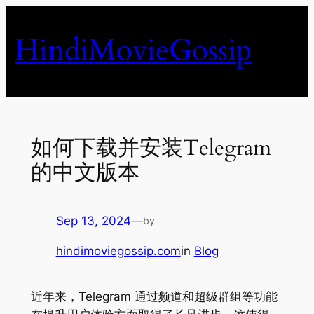
Skip
to
HindiMovieGossip
content
如何下载并安装Telegram
的中文版本
Sep 13, 2024
—
by
hindimoviegossip.com
in
Blog
近年来，Telegram 通过频道和超级群组等功能