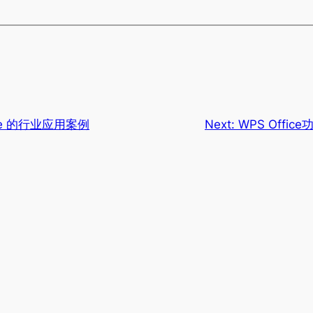
ice 的行业应用案例
Next:
WPS Off