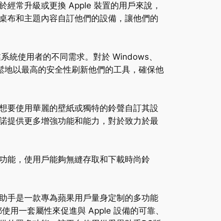
常升級或更換 Apple 裝置的用戶來說，
桌布和主題內容自訂他們的設備，讓他們的
統使用者的不同需求。對於 Windows、
可以輕鬆地以最高的安全性刷新他們的工具，確保他
想要使用華麗的壁紙或獨特的鈴聲自訂其設
諾提供更多增強功能和能力，對於致力於最
功能，使用戶能夠無縫存取和下載時尚鈴
助手是一款專為蘋果用戶量身定制的多功能
使用一套屬性來促進與 Apple 設備的可靠、