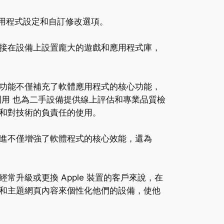
高速應用程式設定和自訂修改選項。
接在設備上設置龐大的遊戲和應用程式庫，
功能不僅補充了軟體應用程式的核心功能，
利用 也為二手設備提供線上評估和專業品質檢
和對技術的負責任的使用。
進不僅增強了軟體程式的核心效能，還為
升級或更換 Apple 裝置的客戶來說，在
和主題網頁內容來個性化他們的設備，使他