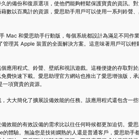
久的備份和復原選項，使他們能夠輕鬆保護寶貴的資訊。對於經
憑藉數以百萬計的資源，愛思助手用戶可以使用一系列鈴聲、
手 Mac 和愛思助手行動版，每個系統都設計為滿足不同作業系
版本提供了管理其 Apple 裝置的全面解決方案。這意味著用戶
萬個應用程式、鈴聲、壁紙和視訊遊戲。這種便捷的存取對於
以免費快速下載。愛思助理官方網站也推出了愛思增強版，承
它是一項寶貴的資源。
戲，大大簡化了擴展設備效能的任務。該應用程式還包含一些
設備效能的有效設備的需求比以往任何時候都更加迫切。愛思
one的體驗。無論您是技術嫻熟的人還是普通客戶，愛思助手都