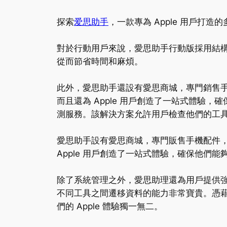
探索
爱思助手
，一款專為 Apple 用戶打造
對於行動用戶來說，愛思助手行動版採用結
從而節省時間和麻煩。
此外，愛思助手還設有愛思商城，專門銷售
而且還為 Apple 用戶創造了一站式體驗
測服務。該解決方案允許用戶檢查他們的工
愛思助手設有愛思商城，專門販售手機配件
Apple 用戶創造了一站式體驗，確保他們
除了系統管理之外，愛思助理還為用戶提供強
不同工具之間遷移資料的能力非常寶貴。憑
們的 Apple 體驗獨一無二。