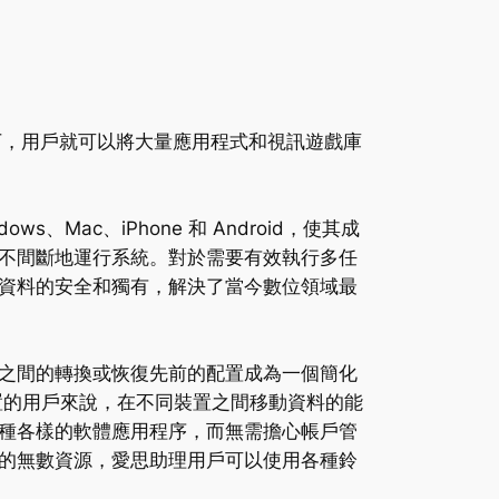
下，用戶就可以將大量應用程式和視訊遊戲庫
Mac、iPhone 和 Android，使其成
不間斷地運行系統。對於需要有效執行多任
資料的安全和獨有，解決了當今數位領域最
之間的轉換或恢復先前的配置成為一個簡化
裝置的用戶來說，在不同裝置之間移動資料的能
種各樣的軟體應用程序，而無需擔心帳戶管
的無數資源，愛思助理用戶可以使用各種鈴