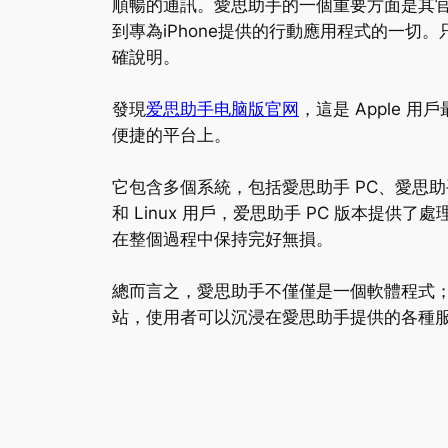
順暢的通訊。愛思助手的一個重要方面是其
到專為iPhone提供的行動應用程式的一
確說明。
發現
爱思助手电脑版官网
，這是 Apple
便捷的平台上。
它包含多個系統，包括愛思助手 PC、愛思助手
和 Linux 用戶，爱思助手 PC 版本提
在整個過程中保持完好無損。
總而言之，愛思助手不僅僅是一個軟體程式；
站，使用者可以沉浸在愛思助手提供的各種服務