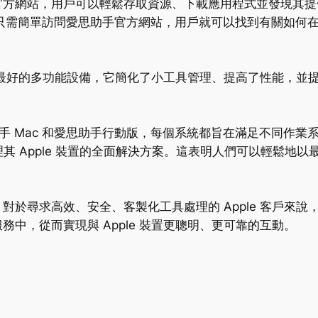
官方網站，用戶可以輕鬆存取資源、下載應用程式並發現其提
切。只需簡單訪問愛思助手官方網站，用戶就可以找到有關如何
 用戶最好的多功能設備，它簡化了小工具管理、提高了性能，
 Mac 和愛思助手行動版，每個系統都旨在滿足不同作業系統
供了處理其 Apple 裝置的全面解決方案。這表明人們可以輕
對於尋求高效、安全、客製化工具處理的 Apple 客戶來
中，從而實現與 Apple 裝置更聰明、更可靠的互動。