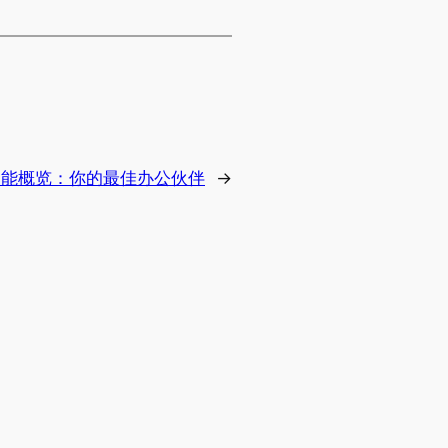
ice功能概览：你的最佳办公伙伴
→