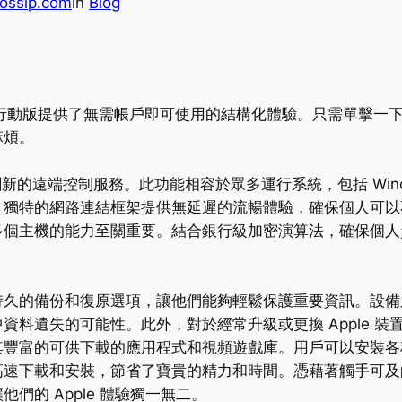
ossip.com
in
Blog
助手行動版提供了無需帳戶即可使用的結構化體驗。只需單擊一
麻煩。
的遠端控制服務。此功能相容於眾多運行系統，包括 Windows、
。獨特的網路連結框架提供無延遲的流暢體驗，確保個人可以
多個主機的能力至關重要。結合銀行級加密演算法，確保個人
持久的備份和復原選項，讓他們能夠輕鬆保護重要資訊。設備
資料遺失的可能性。此外，對於經常升級或更換 Apple 
其豐富的可供下載的應用程式和視頻遊戲庫。用戶可以安裝各
高速下載和安裝，節省了寶貴的精力和時間。憑藉著觸手可及
們的 Apple 體驗獨一無二。