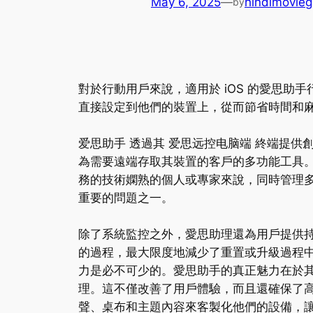
May 6, 2025
—
hindimovieg
by
對於行動用戶來說，適用於 iOS 的愛思
直接設定到他們的裝置上，從而節省時間和
爱思助手 透過其 爱思远控电脑端 終端提供創新
為需要遠端存取其裝置的客戶的多功能工具
務的技術嫻熟的個人或專家來說，同時管理
重要的問題之一。
除了系統監控之外，愛思助理還為用戶提供
的過程，最大限度地減少了重置或升級過程中
力是必不可少的。愛思助手的真正魅力在於
理。這不僅改善了用戶體驗，而且還確保了
聲、桌布和主題內容來客製化他們的設備，讓他