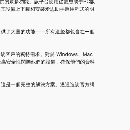
供的眾多功能。該平台使用從愛思助手PC版
在其設備上下載和安裝愛思助手應用程式的明
並提供了大量的功能——所有這些都包含在一個
客戶的獨特需求。對於 Windows、Mac
鬆地以最高安全性閃爍他們的設備，確保他們的資料
說，這是一個完整的解決方案。透過造訪官方網