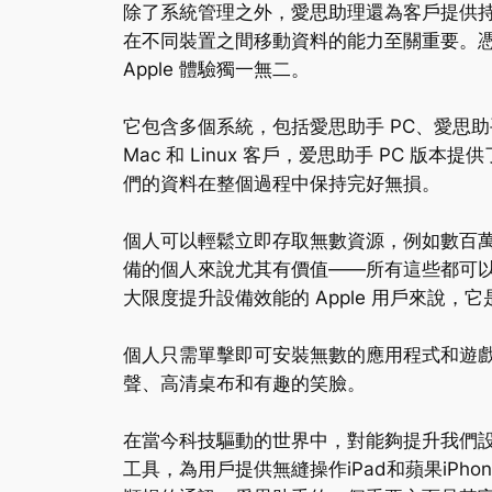
除了系統管理之外，愛思助理還為客戶提供持
在不同裝置之間移動資料的能力至關重要。
Apple 體驗獨一無二。
它包含多個系統，包括愛思助手 PC、愛思助
Mac 和 Linux 客戶，爱思助手 PC 
們的資料在整個過程中保持完好無損。
個人可以輕鬆立即存取無數資源，例如數百
備的個人來說尤其有價值——所有這些都可
大限度提升設備效能的 Apple 用戶來說，
個人只需單擊即可安裝無數的應用程式和遊
聲、高清桌布和有趣的笑臉。
在當今科技驅動的世界中，對能夠提升我們
工具，為用戶提供無縫操作iPad和蘋果iPh