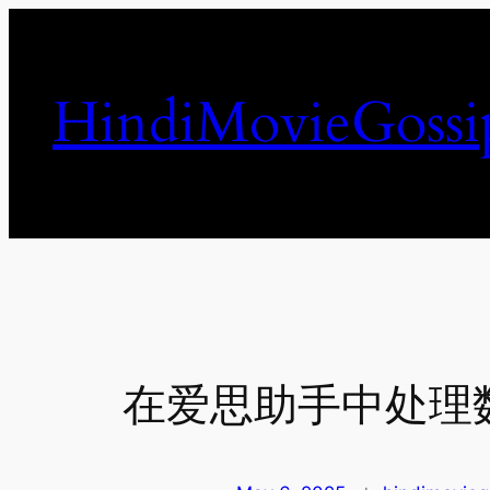
Skip
to
content
HindiMovieGossi
在爱思助手中处理