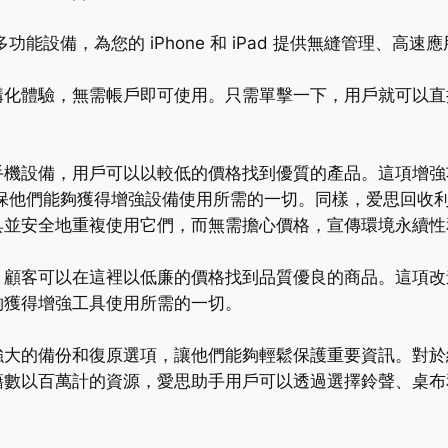
的多功能設備，為您的 iPhone 和 iPad 提供無縫管理、
構化體驗，無需帳戶即可使用。只需單擊一下，用戶就可以直
手機設備，用戶可以以較低的價格找到優質的產品。這項增強
，確保他們能夠獲得增強設備使用所需的一切。同樣，爱思回收
具並安全地重複使用它們，而無需擔心價格，宣傳環境永續性
，顧客可以在這裡以低廉的價格找到品質優良的商品。這項改
能夠獲得增強工具使用所需的一切。
大的備份和復原選項，讓他們能夠輕鬆保護重要資訊。對於經常
藉數以百萬計的資源，愛思助手用戶可以透過選擇鈴聲、桌布